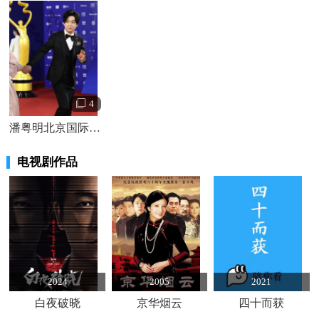
4
潘粤明北京国际电影节红毯照图片
电视剧作品
2024
2005
2021
白夜破晓
京华烟云
四十而获