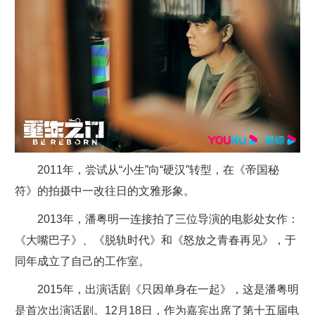
2011年，尝试从“小生”向“硬汉”转型，在《帝国秘
符》的拍摄中一改往日的文雅形象。
2013年，潘粤明一连接拍了三位导演的电影处女作：
《大嘴巴子》、《脱轨时代》和《怒放之青春再见》，于
同年成立了自己的工作室。
2015年，出演话剧《只因单身在一起》，这是潘粤明
是首次出演话剧。12月18日，作为嘉宾出席了第十五届电