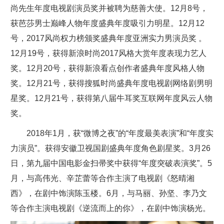
尚先生年度电视剧演员奖并被聘为慈善大使。12月8号，
获芭莎男士巅峰人物年度盛典年度吸引力明星。12月12
号，2017风尚权力榜颁奖盛典年度亚洲实力男演员奖 。
12月19号，获得新浪时尚2017风格大赏年度表现力艺人
奖。12月20号，获得新浪看点创作者盛典年度风格人物
奖。12月21号，获得搜狐时尚盛典年度电视剧网络剧男明
星奖。12月21号，获得第八届牛耳奖互联网年度风云人物
奖。
2018年1月，获“微博之夜”的“年度最美表演”和“年度实
力演员”。获得安徽卫视国剧盛典年度角色剧星奖。3月26
日，第九届中国电影金扫帚奖中获得“年度突破表演奖”。5
月，与高伟光、辛芷蕾等合作主演了电视剧《怒晴湘
西》，在剧中饰演陈玉楼。6月，与马丽、孙坚、李乃文
等合作主演电视剧《逆流而上的你》，在剧中饰演杨光。