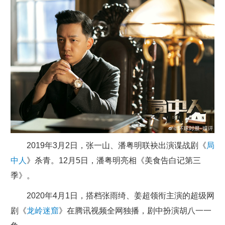
2019年3月2日，张一山、潘粤明联袂出演谍战剧《
局
中人
》杀青。12月5日，潘粤明亮相《美食告白记第三
季》。
2020年4月1日，搭档张雨绮、姜超领衔主演的超级网
剧《
龙岭迷窟
》在腾讯视频全网独播，剧中扮演胡八一一