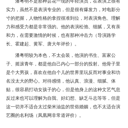
潘粤明不是那种昙花一现的年轻演员，在表演上很有
实力，虽然不是表演专业的，但是很有爆发力，对电影分
寸的把握，人物性格的拿捏很准到位，对表演角色、理解
力和感受力都是非常强的。他的表演松弛、细腻，又有亲
和力，在需要激情的时候，也有那种冲击力（导演路学
长、霍建起、黄军、唐大年评价）。
潘粤明较为本色，不太会装，他演的书生、富家公
子、摇滚青年，都是他自己内心一部分的投射。他骨子里
是个大男孩，喜欢在他自个儿的世界里玩反而对事业和功
名没太大的野心。对待感情，他认真、浪漫、细腻、体
贴，很容易打动女孩子的心，但是他身上的这种文艺气息
反过来也可以理解为自我、好幻想、缺乏斗志等等，但是
这一切并不适合太过柴米油盐的世俗婚姻，也不太适合演
艺圈的名利场（凤凰网非常道评价）。