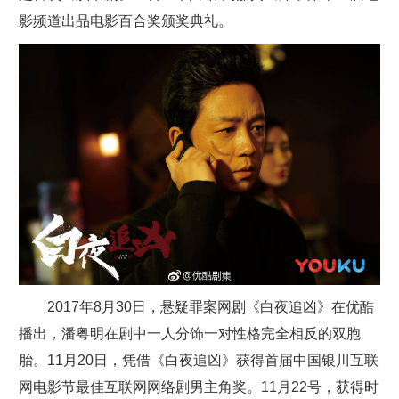
影频道出品电影百合奖颁奖典礼。
2017年8月30日，悬疑罪案网剧《白夜追凶》在优酷
播出，潘粤明在剧中一人分饰一对性格完全相反的双胞
胎。11月20日，凭借《白夜追凶》获得首届中国银川互联
网电影节最佳互联网网络剧男主角奖。11月22号，获得时