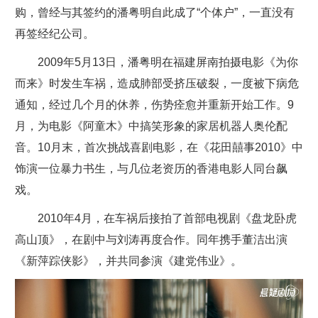
购，曾经与其签约的潘粤明自此成了“个体户”，一直没有
再签经纪公司。
2009年5月13日，潘粤明在福建屏南拍摄电影《为你
而来》时发生车祸，造成肺部受挤压破裂，一度被下病危
通知，经过几个月的休养，伤势痊愈并重新开始工作。9
月，为电影《阿童木》中搞笑形象的家居机器人奥伦配
音。10月末，首次挑战喜剧电影，在《花田囍事2010》中
饰演一位暴力书生，与几位老资历的香港电影人同台飙
戏。
2010年4月，在车祸后接拍了首部电视剧《盘龙卧虎
高山顶》，在剧中与刘涛再度合作。同年携手董洁出演
《新萍踪侠影》，并共同参演《建党伟业》。