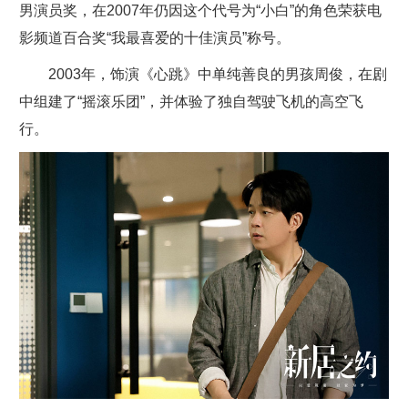
男演员奖，在2007年仍因这个代号为“小白”的角色荣获电
影频道百合奖“我最喜爱的十佳演员”称号。
2003年，饰演《心跳》中单纯善良的男孩周俊，在剧
中组建了“摇滚乐团”，并体验了独自驾驶飞机的高空飞
行。