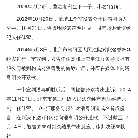
2009年2月5日，董洁顺利生下一子，小名“顶顶”。
2012年10月20日，董洁工作室发表公开信表明两人
分手。10月21日，潘粤明发表声明回应，同年起诉董洁经
纪人任佳莺。
2014年5月8日，北京市朝阳区人民法院对此名誉权纠
纷案进行一审宣判，被告任佳莺和上海申江服务导报社有
限公司被判构成对潘粤明的侮辱诽谤，并应在媒体上向潘
粤明公开致歉。
一审宣判潘粤明胜诉后，两被告分别提出上诉。2014
年11月27日，北京市第三中级人民法院终审判决维持原
判，任佳莺、《申江服务导报》对潘粤明造成名誉权侵
害，在判决下达7日内须向潘粤明公开道歉。不过截至12
月14日，被告并未对判决结果作出反应，该判决还未执
行。