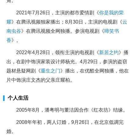
角。
2021年7月26日，主演的都市爱情剧《
你是我的荣
耀
》在腾讯视频独家播出；8月30日，主演的电视剧《
云
南虫谷
》在腾讯视频全网独播。参演电视剧《
啼笑书
香
》。
2022年4月28日，领衔主演的电视剧《
新居之约
》播
出，在剧中饰演家装设计师杨光。4月29日，参演的盗窃
题材悬疑网剧《
重生之门
》播出，在优酷全网独播，他在
片中饰演庄文杰的父亲庄耀柏。
个人生活
2005年8月，潘粤明与董洁因合作《红衣坊》结缘。
2008年年初，两人订婚，9月26日，在北京低调完
婚。