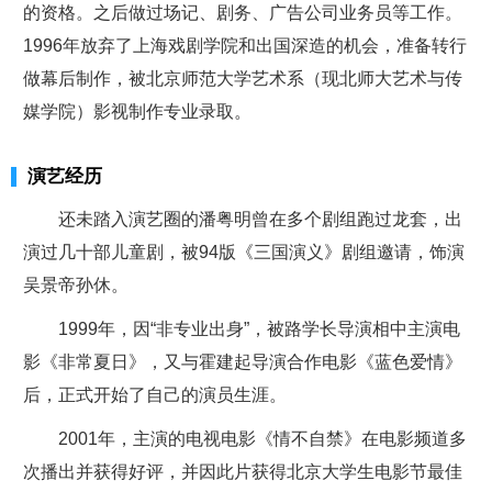
的资格。之后做过场记、剧务、广告公司业务员等工作。
1996年放弃了上海戏剧学院和出国深造的机会，准备转行
做幕后制作，被北京师范大学艺术系（现北师大艺术与传
媒学院）影视制作专业录取。
演艺经历
还未踏入演艺圈的潘粤明曾在多个剧组跑过龙套，出
演过几十部儿童剧，被94版《三国演义》剧组邀请，饰演
吴景帝孙休。
1999年，因“非专业出身”，被路学长导演相中主演电
影《非常夏日》，又与霍建起导演合作电影《蓝色爱情》
后，正式开始了自己的演员生涯。
2001年，主演的电视电影《情不自禁》在电影频道多
次播出并获得好评，并因此片获得北京大学生电影节最佳