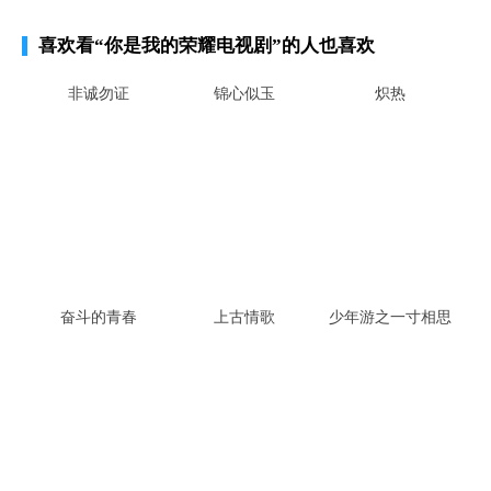
喜欢看
“你是我的荣耀电视剧”
的人也喜欢
非诚勿证
锦心似玉
炽热
奋斗的青春
上古情歌
少年游之一寸相思