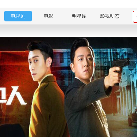
电视剧
电影
明星库
影视动态