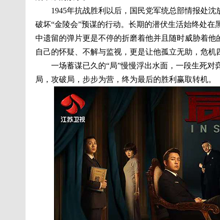
1945年抗战胜利以后，国民党军统总部情报处沈
破坏“金陵会”预谋的行动。长期的潜伏生活始终处
中遗留的弹片更是不停的折磨着他并且随时威胁着他
自己的怀疑、不解与监视，更是让他孤立无助，危机
一场蓄谋已久的“局”慢慢浮出水面，一段生死对弈
局，攻破局，步步为营，终为最后的胜利赢取转机。