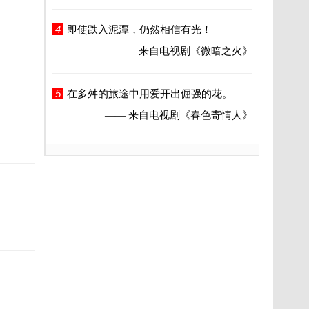
4
即使跌入泥潭，仍然相信有光！
—— 来自电视剧
《微暗之火》
5
在多舛的旅途中用爱开出倔强的花。
—— 来自电视剧
《春色寄情人》