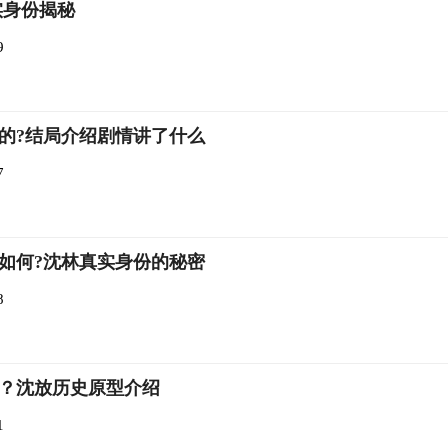
实身份揭秘
9
的?结局介绍剧情讲了什么
7
如何?沈林真实身份的秘密
8
？沈放历史原型介绍
1