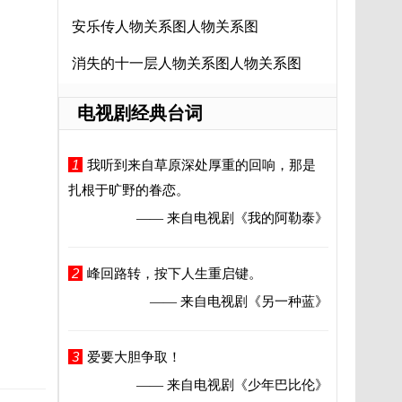
安乐传人物关系图人物关系图
消失的十一层人物关系图人物关系图
电视剧经典台词
1
我听到来自草原深处厚重的回响，那是
扎根于旷野的眷恋。
—— 来自电视剧
《我的阿勒泰》
2
峰回路转，按下人生重启键。
—— 来自电视剧
《另一种蓝》
3
爱要大胆争取！
—— 来自电视剧
《少年巴比伦》