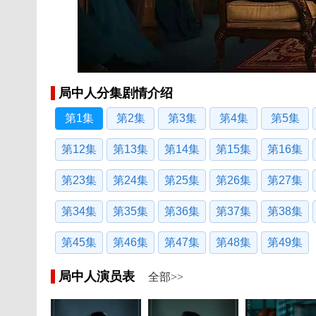
局中人分集剧情介绍
第1集
第2集
第3集
第4集
第5集
第12集
第13集
第14集
第15集
第16集
第23集
第24集
第25集
第26集
第27集
第34集
第35集
第36集
第37集
第38集
第45集
第46集
第47集
第48集
第49集
局中人演员表
全部>>