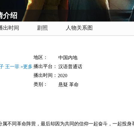
情介绍
播出时间
剧照
人物关系图
地区：
中国内地
播出平台：
子
王一菲
»更多
汉语普通话
播出时间：
2020
类别：
悬疑
革命
属不同革命阵营，最后却因为共同的信仰一起奋斗，一起投身