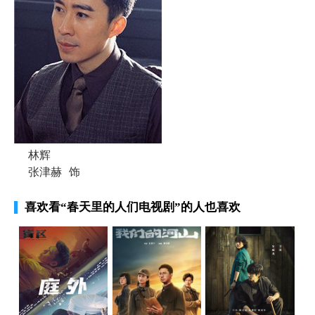
林辉
张津赫
饰
喜欢看
“春天里的人们电视剧”
的人也喜欢