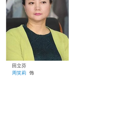
田立芬
周笑莉
饰