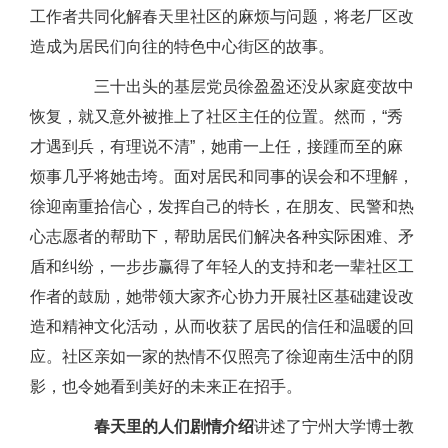
工作者共同化解春天里社区的麻烦与问题，将老厂区改
造成为居民们向往的特色中心街区的故事。
三十出头的基层党员徐盈盈还没从家庭变故中
恢复，就又意外被推上了社区主任的位置。然而，“秀
才遇到兵，有理说不清”，她甫一上任，接踵而至的麻
烦事几乎将她击垮。面对居民和同事的误会和不理解，
徐迎南重拾信心，发挥自己的特长，在朋友、民警和热
心志愿者的帮助下，帮助居民们解决各种实际困难、矛
盾和纠纷，一步步赢得了年轻人的支持和老一辈社区工
作者的鼓励，她带领大家齐心协力开展社区基础建设改
造和精神文化活动，从而收获了居民的信任和温暖的回
应。社区亲如一家的热情不仅照亮了徐迎南生活中的阴
影，也令她看到美好的未来正在招手。
春天里的人们剧情介绍
讲述了宁州大学博士教