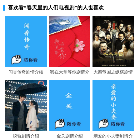
喜欢看
“春天里的人们电视剧”
的人也喜欢
闻香传奇剧情介绍
我在天堂等你剧情介
大秦帝国之纵横剧情
绍
介绍
脱轨剧情介绍
金关剧情介绍
亲爱的小夫妻剧情介