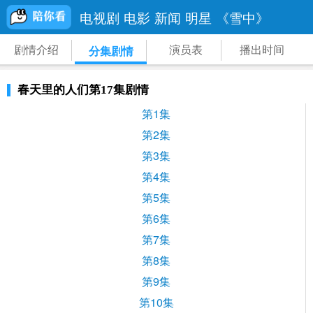
电视剧
电影
新闻
明星
《雪中》
剧情介绍
演员表
播出时间
分集剧情
春天里的人们第17集剧情
第1集
第2集
第3集
第4集
第5集
第6集
第7集
第8集
第9集
第10集