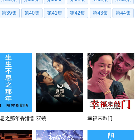
第39集
第40集
第41集
第42集
第43集
第44集
息之那年香港雪在烧
双镜
幸福来敲门