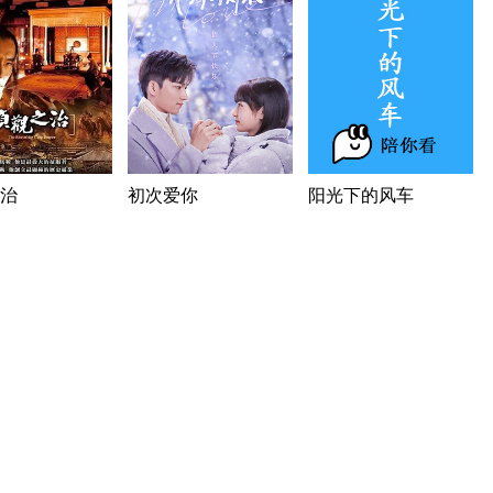
治
初次爱你
阳光下的风车