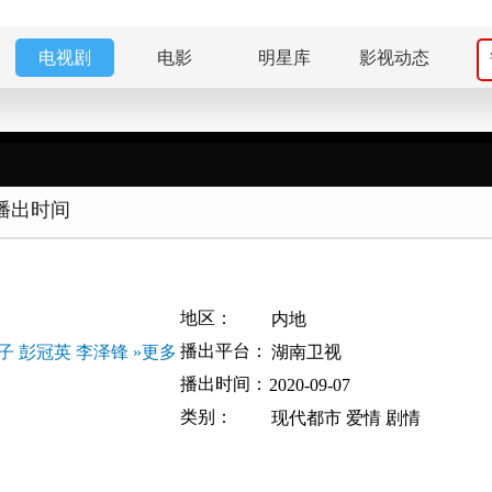
电视剧
电影
明星库
影视动态
播出时间
地区：
内地
播出平台：
子
彭冠英
李泽锋
»更多
湖南卫视
播出时间：
2020-09-07
类别：
现代都市
爱情
剧情