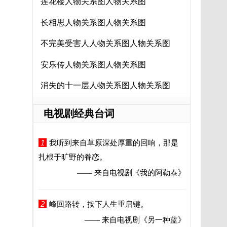
莲花楼人物关系图人物关系图
长相思人物关系图人物关系图
不完美受害人人物关系图人物关系图
安乐传人物关系图人物关系图
消失的十一层人物关系图人物关系图
电视剧经典台词
1
我听到来自草原深处厚重的回响，那是
扎根于旷野的眷恋。
—— 来自电视剧
《我的阿勒泰》
2
峰回路转，按下人生重启键。
—— 来自电视剧
《另一种蓝》