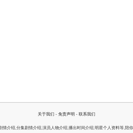
关于我们
-
免责声明
-
联系我们
情介绍,分集剧情介绍,演员人物介绍,播出时间介绍,明星个人资料等,陪