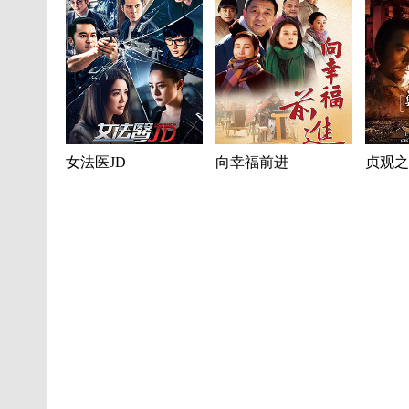
女法医JD
向幸福前进
贞观之