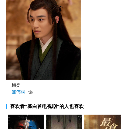
梅婴
邵伟桐
饰
喜欢看
“暮白首电视剧”
的人也喜欢