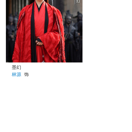
墨幻
林源
饰