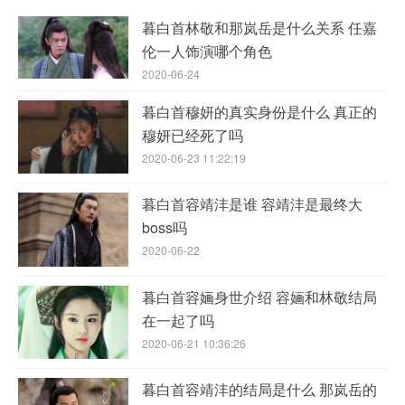
暮白首林敬和那岚岳是什么关系 任嘉
伦一人饰演哪个角色
2020-06-24
暮白首穆妍的真实身份是什么 真正的
穆妍已经死了吗
2020-06-23 11:22:19
暮白首容靖沣是谁 容靖沣是最终大
boss吗
2020-06-22
暮白首容婳身世介绍 容婳和林敬结局
在一起了吗
2020-06-21 10:36:26
暮白首容靖沣的结局是什么 那岚岳的