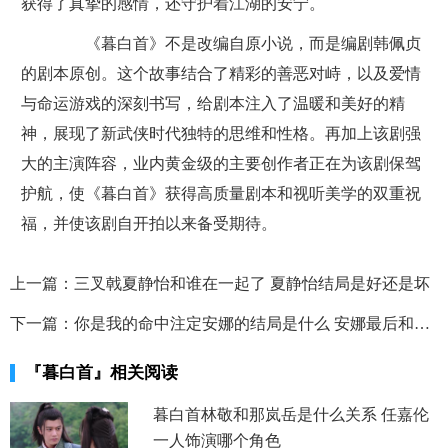
获得了真挚的感情，还守护着江湖的安宁。
《暮白首》不是改编自原小说，而是编剧韩佩贞
的剧本原创。这个故事结合了精彩的善恶对峙，以及爱情
与命运游戏的深刻书写，给剧本注入了温暖和美好的精
神，展现了新武侠时代独特的思维和性格。再加上该剧强
大的主演阵容，业内黄金级的主要创作者正在为该剧保驾
护航，使《暮白首》获得高质量剧本和视听美学的双重祝
福，并使该剧自开拍以来备受期待。
上一篇：
三叉戟夏静怡和谁在一起了 夏静怡结局是好还是坏
下一篇：
你是我的命中注定安娜的结局是什么 安娜最后和谁在一起了
『暮白首』相关阅读
暮白首林敬和那岚岳是什么关系 任嘉伦
一人饰演哪个角色