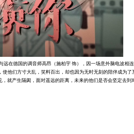
与远在德国的调音师高昂（施柏宇 饰），因一场意外脑电波相
子，使他们方寸大乱，笑料百出，却也因为无时无刻的陪伴成为了
见，就产生隔阂，面对遥远的距离，未来的他们是否会坚定去到