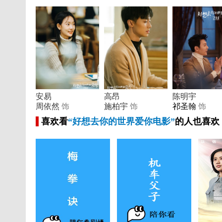
安易
高昂
陈明宇
周依然
饰
施柏宇
饰
祁圣翰
饰
喜欢看
“好想去你的世界爱你电影”
的人也喜欢