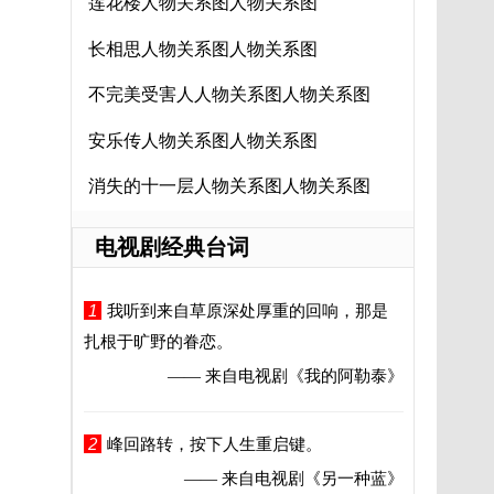
莲花楼人物关系图人物关系图
长相思人物关系图人物关系图
不完美受害人人物关系图人物关系图
安乐传人物关系图人物关系图
消失的十一层人物关系图人物关系图
电视剧经典台词
1
我听到来自草原深处厚重的回响，那是
扎根于旷野的眷恋。
—— 来自电视剧
《我的阿勒泰》
2
峰回路转，按下人生重启键。
—— 来自电视剧
《另一种蓝》