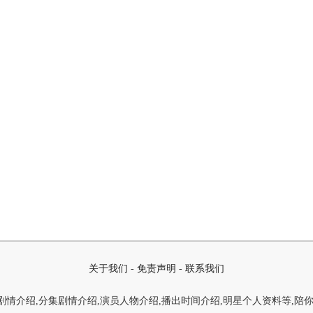
关于我们
-
免责声明
-
联系我们
情介绍,分集剧情介绍,演员人物介绍,播出时间介绍,明星个人资料等,陪