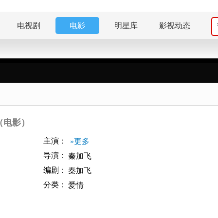
电视剧
电影
明星库
影视动态
（电影）
主演：
»更多
导演：
秦加飞
编剧：
秦加飞
分类：
爱情