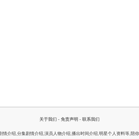
关于我们
-
免责声明
-
联系我们
情介绍,分集剧情介绍,演员人物介绍,播出时间介绍,明星个人资料等,陪