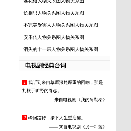
莲花楼人物关系图人物关系图
长相思人物关系图人物关系图
不完美受害人人物关系图人物关系图
安乐传人物关系图人物关系图
消失的十一层人物关系图人物关系图
电视剧经典台词
1
我听到来自草原深处厚重的回响，那是
扎根于旷野的眷恋。
—— 来自电视剧
《我的阿勒泰》
2
峰回路转，按下人生重启键。
—— 来自电视剧
《另一种蓝》