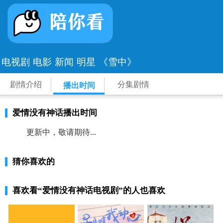
电视剧
电影
新闻
明星
《雪中》
剧情介绍
分集剧情
播出时间
爱情没有神话播出时间
更新中，敬请期待...
猜你喜欢的
喜欢看
“爱情没有神话电视剧”
的人也喜欢