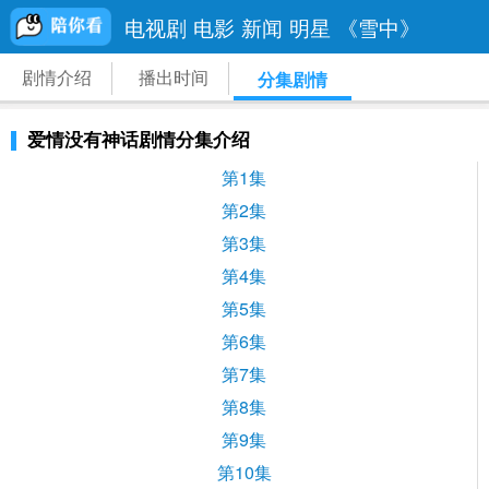
电视剧
电影
新闻
明星
《雪中》
剧情介绍
播出时间
分集剧情
爱情没有神话剧情分集介绍
第1集
第2集
第3集
第4集
第5集
第6集
第7集
第8集
第9集
第10集