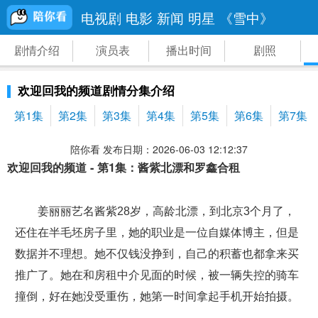
电视剧
电影
新闻
明星
《雪中》
剧情介绍
演员表
播出时间
剧照
欢迎回我的频道剧情分集介绍
第1集
第2集
第3集
第4集
第5集
第6集
第7集
陪你看 发布日期：2026-06-03 12:12:37
欢迎回我的频道 - 第1集：酱紫北漂和罗鑫合租
姜丽丽艺名酱紫28岁，高龄北漂，到北京3个月了，
还住在半毛坯房子里，她的职业是一位自媒体博主，但是
数据并不理想。她不仅钱没挣到，自己的积蓄也都拿来买
推广了。她在和房租中介见面的时候，被一辆失控的骑车
撞倒，好在她没受重伤，她第一时间拿起手机开始拍摄。