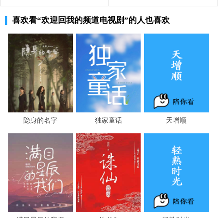
别人不能都去出车祸获取流量，酱紫思考之后决定和公司
喜欢看
“欢迎回我的频道电视剧”
的人也喜欢
的其他大博主合拍，结果处处碰壁。
隐身的名字
独家童话
天增顺