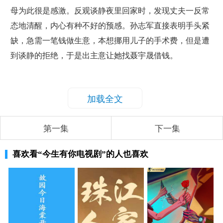
母为此很是感激。反观谈静夜里回家时，发现丈夫一反常
态地清醒，内心有种不好的预感。孙志军直接表明手头紧
缺，急需一笔钱做生意，本想挪用儿子的手术费，但是遭
到谈静的拒绝，于是出主意让她找聂宇晟借钱。
加载全文
第一集
下一集
喜欢看
“今生有你电视剧”
的人也喜欢