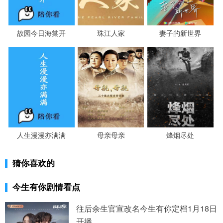
故园今日海棠开
珠江人家
妻子的新世界
人生漫漫亦满满
母亲母亲
烽烟尽处
猜你喜欢的
今生有你剧情看点
往后余生官宣改名今生有你定档1月18日
开播