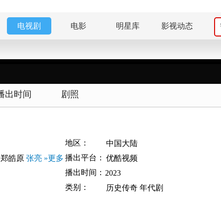
电视剧
电影
明星库
影视动态
播出时间
剧照
地区：
中国大陆
播出平台：
郑皓原
张亮
»更多
优酷视频
播出时间：
2023
类别：
历史传奇
年代剧