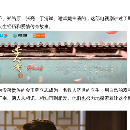
予、郑皓原、张亮、于清斌、谢卓妮主演的，这部电视剧讲述了
人生经历和爱情传奇故事。
为没落贵族的金玉蓉立志成为一名救人济世的医生，用自己的双
正南。两人从相识、相知再到相爱。他们也努力地探索着让这个