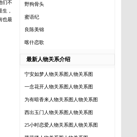
她们不
野狗骨头
重生，
蜜语纪
南也最
良陈美锦
喀什恋歌
最新人物关系介绍
宁安如梦人物关系图人物关系图
一念花开人物关系图人物关系图
为有暗香来人物关系图人物关系图
西出玉门人物关系图人物关系图
25小时恋爱人物关系图人物关系图