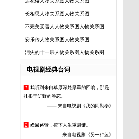
莲花楼人物关系图人物关系图
长相思人物关系图人物关系图
不完美受害人人物关系图人物关系图
安乐传人物关系图人物关系图
消失的十一层人物关系图人物关系图
电视剧经典台词
1
我听到来自草原深处厚重的回响，那是
扎根于旷野的眷恋。
—— 来自电视剧
《我的阿勒泰》
2
峰回路转，按下人生重启键。
—— 来自电视剧
《另一种蓝》