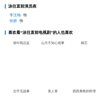
泳往直前演员表
李汶翰
饰
徐娇
饰
喜欢看
“泳往直前电视剧”
的人也喜欢
请叫我总监
山月不知心底事
粮芯
北平无战事
美人香
西西弗斯的料理