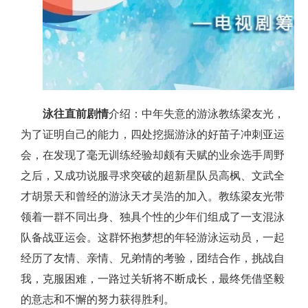
泳往直前剧情
介绍：中年失意的游泳教练梁友光，
为了证明自己的能力，四处挖掘游泳的好苗子冲刺亚运
会，在发现了毫无训练经验却颇有天赋的业余选手周野
之后，又成功说服寻求突破的超新星队员高枫、文武全
才胡景天和曾经的游泳天才吴浩的加入。教练梁友光带
领着一群不同出身、独具个性的少年们组成了一支混泳
队备战亚运会。这群怀抱梦想的年轻游泳运动员，一起
经历了友情、亲情、兄弟情的考验，团结合作，挑战自
我，克服困难，一路过关斩将不断成长，最终凭借坚毅
的意志和不懈的努力获得胜利。