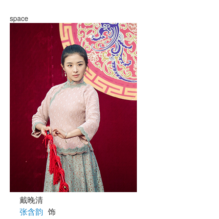
space
戴晚清
张含韵
饰