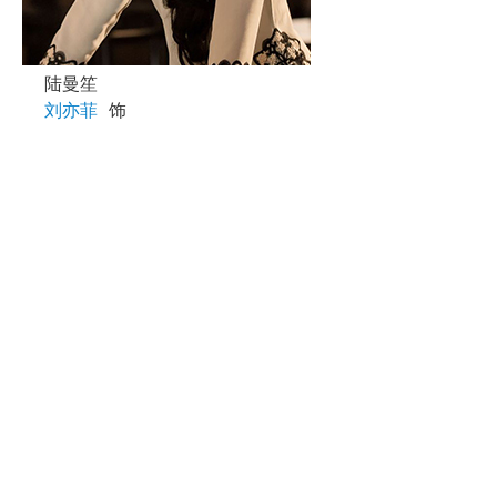
陆曼笙
刘亦菲
饰