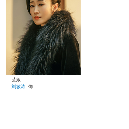
芸娘
刘敏涛
饰