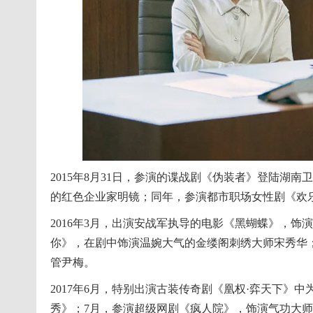
2015年8月31日，参演的谍战剧《伪装者》登陆湖
的红色企业家明镜；同年，参演都市职场女性剧《欢
2016年3月，出演安战军执导的电影《黑蝴蝶》，饰
你》，在剧中饰演温婉大气的金缕阁刺绣大师宋秀华
管尹梅。
2017年6月，特别出演古装传奇剧《凰权·弈天下》
秀》；7月，参演超级网剧《疯人院》，饰演气功大师