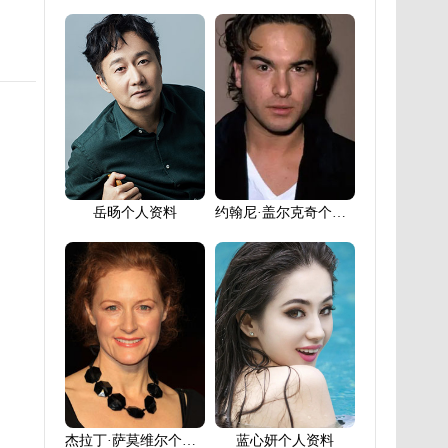
岳旸个人资料
约翰尼·盖尔克奇个人资料
杰拉丁·萨莫维尔个人资料
蓝心妍个人资料