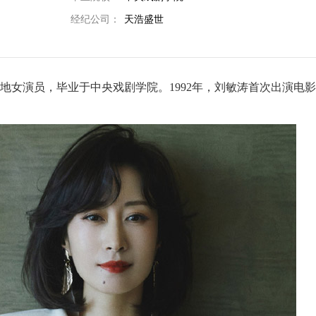
经纪公司：
天浩盛世
内地女演员，毕业于中央戏剧学院。1992年，刘敏涛首次出演电影