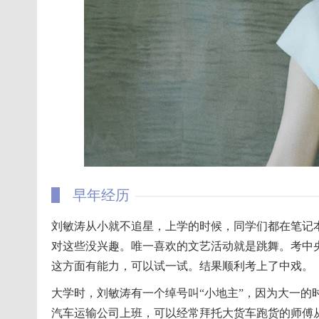
早年经历
刘敏涛从小就不追星，上学的时候，同学们都在笔记
对这些没兴趣。唯一喜欢的文艺活动就是跳舞。考中
这方面有能力，可以试一试。结果顺利考上了中戏。
大学时，刘敏涛有一个绰号叫“小地主”，因为大一的
汽车运输公司上班，可以经常拜托大货车跑货的师傅