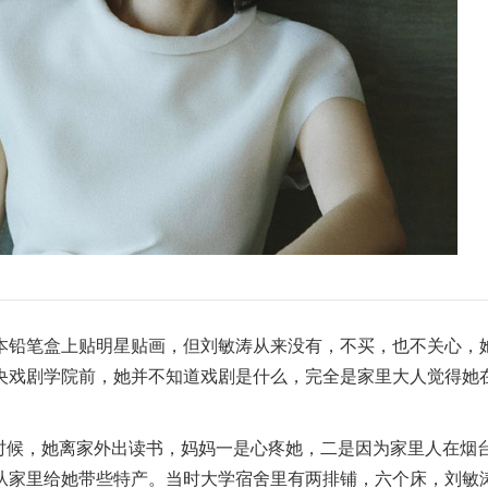
本铅笔盒上贴明星贴画，但刘敏涛从来没有，不买，也不关心，
央戏剧学院前，她并不知道戏剧是什么，完全是家里大人觉得她
时候，她离家外出读书，妈妈一是心疼她，二是因为家里人在烟
从家里给她带些特产。当时大学宿舍里有两排铺，六个床，刘敏