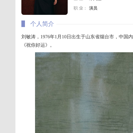
职 业：
演员
个人简介
刘敏涛，1976年1月10日出生于山东省烟台市，中国
《祝你好运》。