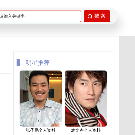
明星推荐
张圣鹏个人资料
袁文杰个人资料