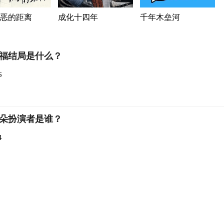
恶的距离
成化十四年
千年木垒河
福结局是什么？
6
朵扮演者是谁？
4