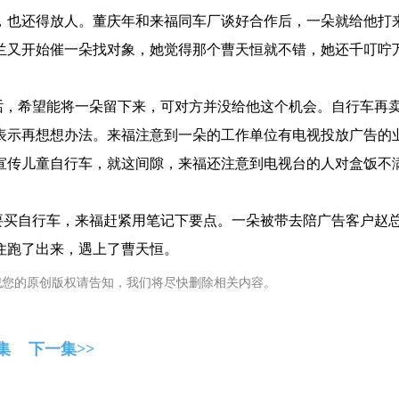
，也还得放人。董庆年和来福同车厂谈好合作后，一朵就给他打
兰又开始催一朵找对象，她觉得那个曹天恒就不错，她还千叮咛
，希望能将一朵留下来，可对方并没给他这个机会。自行车再
表示再想想办法。来福注意到一朵的工作单位有电视投放广告的
宣传儿童自行车，就这间隙，来福还注意到电视台的人对盒饭不
买自行车，来福赶紧用笔记下要点。一朵被带去陪广告客户赵
住跑了出来，遇上了曹天恒。
犯您的原创版权请告知，我们将尽快删除相关内容。
集
下一集>>