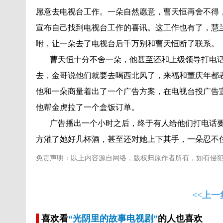
愿意去电视台工作。一朵自然愿意，曹天恒再舍不得
宣布自己找到电视台工作的喜讯。这工作也有了，慧
咐，让一朵去了电视台后千万别和曹天恒断了联系。
曹天恒十分不舍一朵，他甚至还和上级领导打电话
去，金哥说他们就要去喝西北风了，来福和董庆年都
他和一朵商量着出了一个广告方案，在电视台投广告
他帮金虎拉了一个盒饭订单。
广告播出一个小时之后，终于有人给他们打电话要
方灌了她好几杯酒，甚至还对她上下其手，一朵忍不
免责声明：以上内容源自网络，版权归原作者所有，如有侵
<<上一
喜欢看
“光阴里的故事电视剧”
的人也喜欢