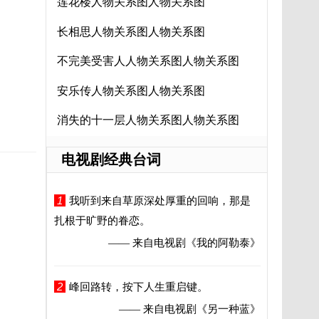
莲花楼人物关系图人物关系图
长相思人物关系图人物关系图
不完美受害人人物关系图人物关系图
安乐传人物关系图人物关系图
消失的十一层人物关系图人物关系图
电视剧经典台词
1
我听到来自草原深处厚重的回响，那是
扎根于旷野的眷恋。
—— 来自电视剧
《我的阿勒泰》
2
峰回路转，按下人生重启键。
—— 来自电视剧
《另一种蓝》