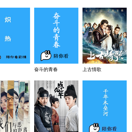
奋斗的青春
上古情歌