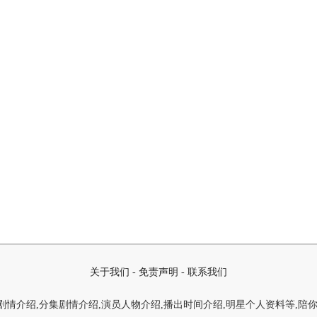
关于我们
-
免责声明
-
联系我们
情介绍,分集剧情介绍,演员人物介绍,播出时间介绍,明星个人资料等,陪