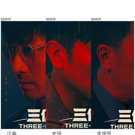
space
space
space
汪淼
史强
常伟思