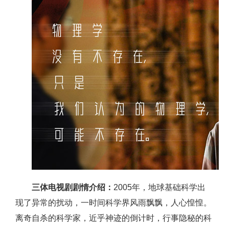
三体电视剧剧情介绍：
2005年，地球基础科学出
现了异常的扰动，一时间科学界风雨飘飘，人心惶惶。
离奇自杀的科学家，近乎神迹的倒计时，行事隐秘的科