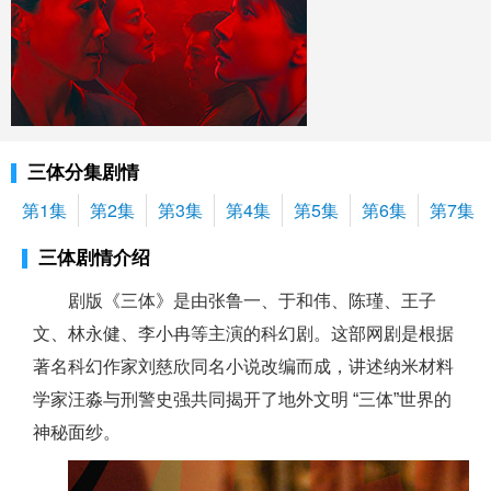
三体分集剧情
第1集
第2集
第3集
第4集
第5集
第6集
第7集
三体剧情介绍
剧版《三体》是由张鲁一、于和伟、陈瑾、王子
文、林永健、李小冉等主演的科幻剧。这部网剧是根据
著名科幻作家刘慈欣同名小说改编而成，讲述纳米材料
学家汪淼与刑警史强共同揭开了地外文明 “三体”世界的
神秘面纱。