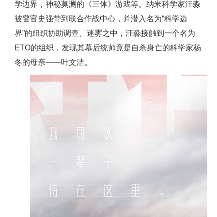
学边界，神秘莫测的《三体》游戏等。纳米科学家汪淼
被警官史强带到联合作战中心，并潜入名为“科学边
界”的组织协助调查。迷雾之中，汪淼接触到一个名为
ETO的组织，发现其幕后统帅竟是自杀身亡的科学家杨
冬的母亲——叶文洁。