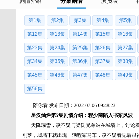
剧情介绍
分集剧情
演员表
第1集
第2集
第3集
第4集
第5集
第12集
第13集
第14集
第15集
第16集
第23集
第24集
第25集
第26集
第27集
第34集
第35集
第36集
第37集
第38集
第45集
第46集
第47集
第48集
第49集
第56集
陪你看 发布日期：2022-07-06 09:48:23
星汉灿烂第5集剧情介绍：程少商陷入书案风波
天降瑞雪，凌不疑与梁氏兄弟站在城墙上，讨论着
刚落，城墙下就出现一辆程家马车，凌不疑看见后眼