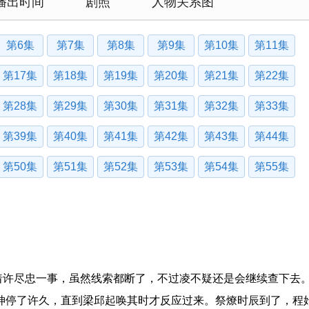
播出时间
剧照
人物关系图
第6集
第7集
第8集
第9集
第10集
第11集
第17集
第18集
第19集
第20集
第21集
第22集
第28集
第29集
第30集
第31集
第32集
第33集
第39集
第40集
第41集
第42集
第43集
第44集
第50集
第51集
第52集
第53集
第54集
第55集
许尽忠一事，虽然线索都断了，不过凌不疑还是会继续查下去
神停了许久，直到梁邱起唤其时才反应过来。祭燎时辰到了，程