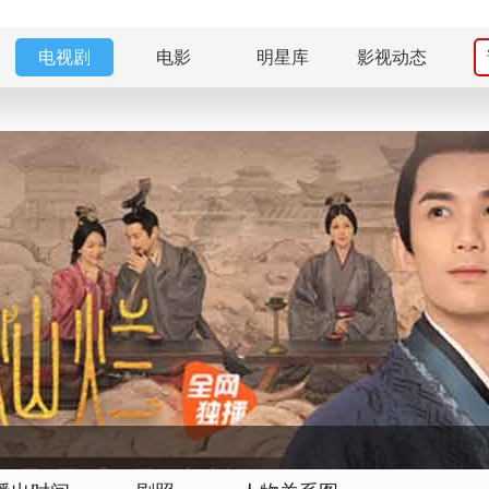
电视剧
电影
明星库
影视动态