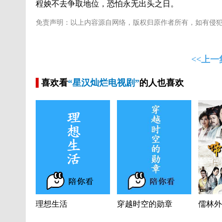
程姎不去争取地位，恐怕永无出头之日。
免责声明：以上内容源自网络，版权归原作者所有，如有侵
<<上一
喜欢看
“星汉灿烂电视剧”
的人也喜欢
理想生活
穿越时空的勋章
儒林外