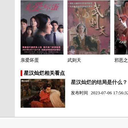
亲爱坏蛋
武则天
邪恶之
星汉灿烂相关看点
星汉灿烂的结局是什么？
发布时间
2023-07-06 17:56:3