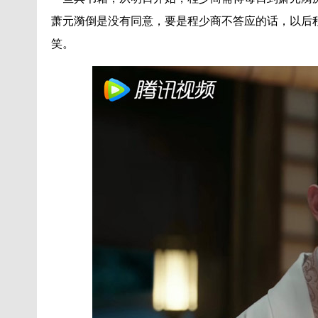
萧元漪倒是没有同意，要是程少商不答应的话，以后
笑。