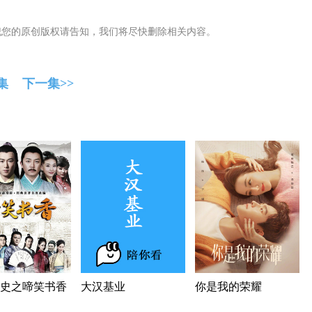
犯您的原创版权请告知，我们将尽快删除相关内容。
集
下一集>>
史之啼笑书香
大汉基业
你是我的荣耀