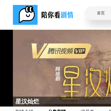
首页
星汉灿烂