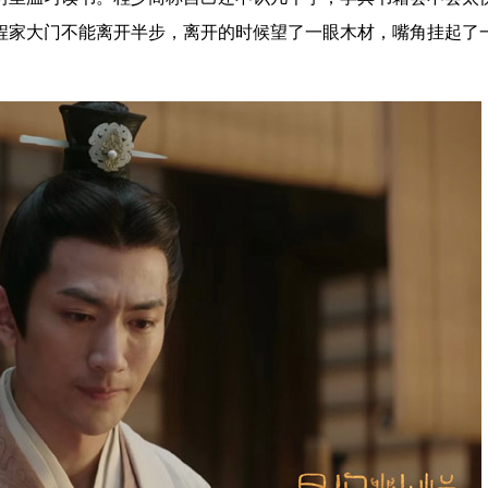
程家大门不能离开半步，离开的时候望了一眼木材，嘴角挂起了