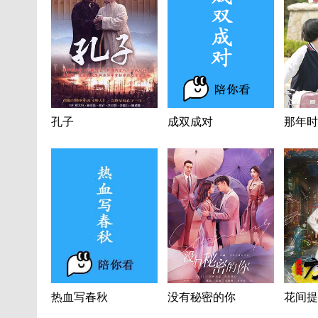
孔子
成双成对
那年时
热血写春秋
没有秘密的你
花间提