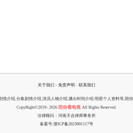
关于我们
-
免责声明
-
联系我们
情介绍,分集剧情介绍,演员人物介绍,播出时间介绍,明星个人资料等,陪
陪你看电视
CopyRight©2019-
2026
All Rights Reserved.
法律顾问：河南天合律师事务所
备案号:
浙ICP备2023001117号