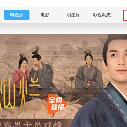
电视剧
电影
明星库
影视动态