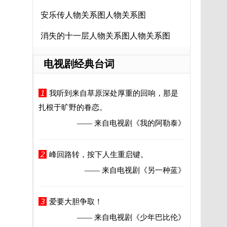
安乐传人物关系图人物关系图
消失的十一层人物关系图人物关系图
电视剧经典台词
1
我听到来自草原深处厚重的回响，那是
扎根于旷野的眷恋。
—— 来自电视剧
《我的阿勒泰》
2
峰回路转，按下人生重启键。
—— 来自电视剧
《另一种蓝》
3
爱要大胆争取！
—— 来自电视剧
《少年巴比伦》