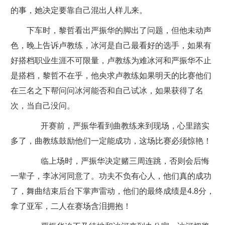
的事，她决定要靠自己混出人样儿来。
下车时，黎哲看出严振华的脚出了问题，但他未动声
色，晚上告诉卢教练，冰河是自己最看好的选手，如果有
好搭档职业生涯不可限量，卢教练为难冰河和严振华不止
是搭档，黎哲不在乎，他央求卢教练如果明天的比赛他们
在三名之下帮问问冰河能否和自己试冰，如果获得了名
次，当自己没问。
开赛前，严振华看到曲教练来到现场，心里踏实
多了，曲教练鼓励他们一定能成功，这场比赛必须惊艳！
临上场时，严振华决定赌三周连跳，否则会后悔
一辈子，李冰河同意了。功夫不负有心人，他们真的成功
了，舞曲结束后台下掌声雷动，他们的最终成绩是4.8分，
拿了亚军，二人在赛场含泪拥抱！