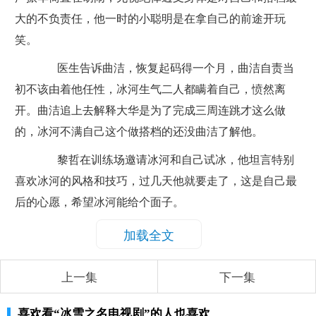
大的不负责任，他一时的小聪明是在拿自己的前途开玩
笑。
医生告诉曲洁，恢复起码得一个月，曲洁自责当
初不该由着他任性，冰河生气二人都瞒着自己，愤然离
开。曲洁追上去解释大华是为了完成三周连跳才这么做
的，冰河不满自己这个做搭档的还没曲洁了解他。
黎哲在训练场邀请冰河和自己试冰，他坦言特别
喜欢冰河的风格和技巧，过几天他就要走了，这是自己最
后的心愿，希望冰河能给个面子。
加载全文
上一集
下一集
喜欢看
“冰雪之名电视剧”
的人也喜欢