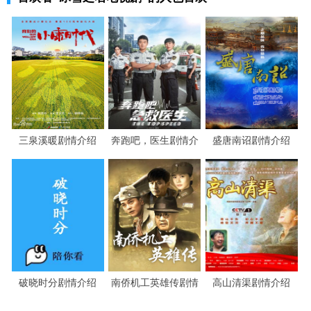
三泉溪暖剧情介绍
奔跑吧，医生剧情介
盛唐南诏剧情介绍
绍
破晓时分剧情介绍
南侨机工英雄传剧情
高山清渠剧情介绍
介绍