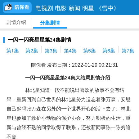
电视剧
电影
新闻
明星
《雪中》
剧情介绍
分集剧情
一闪一闪亮星星第24集剧情
第1集
第2集
第3集
第4集
第5集
第6集
第7集
陪你看 发布日期：2022-01-29 00:21:31
一闪一闪亮星星第24集大结局剧情介绍
林北星知道一段不能说出喜欢的故事不会有结
果，重新回到自己世界的林北星努力遗忘着张万森，安慰
自己起码张万森在另外的一个世界开心的活下去了。林北
星也参加了救护小动物的保护协会，努力积极的生活，重
新与曾经不熟的同学取得了联系，还被新同事陈一陈穷追
不舍。