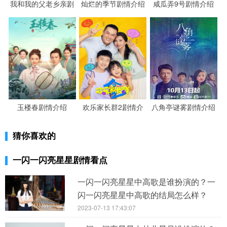
我和我的父老乡亲剧
灿烂的季节剧情介绍
咸瓜弄9号剧情介绍
情介绍
玉楼春剧情介绍
欢乐家长群2剧情介
八角亭谜雾剧情介绍
绍
猜你喜欢的
一闪一闪亮星星剧情看点
一闪一闪亮星星中高歌是谁扮演的？一
闪一闪亮星星中高歌的结局怎么样？
2023-07-13 17:43:07