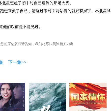
林北星想起了初中时自己遇到的那场火灾。
跑进来救了自己，清醒过来时面前站着的就只有展宇。林北星终
道他们以前是不是见过。
犯您的原创版权请告知，我们将尽快删除相关内容。
集
下一集>>