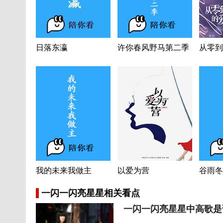
日落东瀛
许你春风野马第二季
从零到
我的未来我做主
以爱为营
谷雨冬
一闪一闪亮星星相关看点
一闪一闪亮星星中高歌是