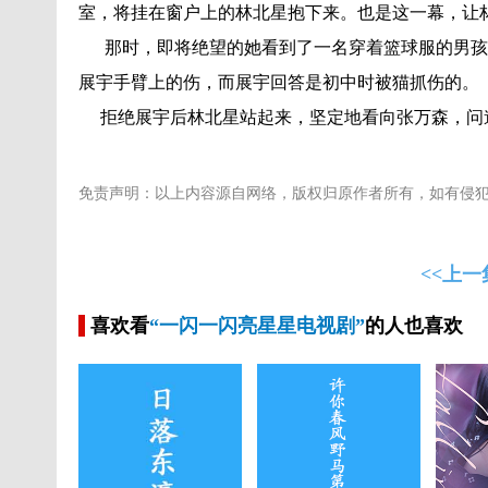
室，将挂在窗户上的林北星抱下来。也是这一幕，让
那时，即将绝望的她看到了一名穿着篮球服的男孩
展宇手臂上的伤，而展宇回答是初中时被猫抓伤的。
拒绝展宇后林北星站起来，坚定地看向张万森，问
免责声明：以上内容源自网络，版权归原作者所有，如有侵
<<上一
喜欢看
“一闪一闪亮星星电视剧”
的人也喜欢