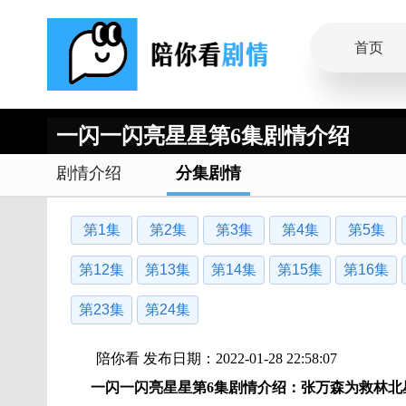
首页
一闪一闪亮星星第6集剧情介绍
剧情介绍
分集剧情
第1集
第2集
第3集
第4集
第5集
第12集
第13集
第14集
第15集
第16集
第23集
第24集
陪你看 发布日期：2022-01-28 22:58:07
一闪一闪亮星星第6集剧情介绍：张万森为救林北