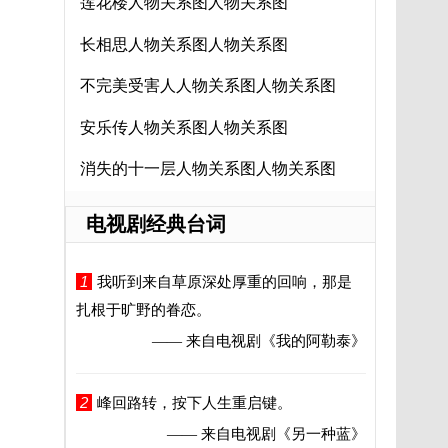
莲花楼人物关系图人物关系图
长相思人物关系图人物关系图
不完美受害人人物关系图人物关系图
安乐传人物关系图人物关系图
消失的十一层人物关系图人物关系图
电视剧经典台词
1
我听到来自草原深处厚重的回响，那是
扎根于旷野的眷恋。
—— 来自电视剧
《我的阿勒泰》
2
峰回路转，按下人生重启键。
—— 来自电视剧
《另一种蓝》