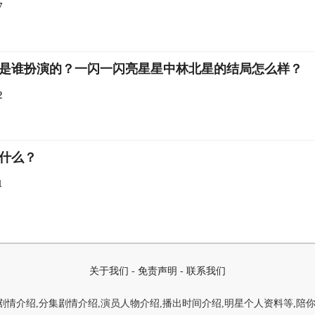
7
是谁扮演的？一闪一闪亮星星中林北星的结局怎么样？
2
什么？
1
关于我们
-
免责声明
-
联系我们
情介绍,分集剧情介绍,演员人物介绍,播出时间介绍,明星个人资料等,陪