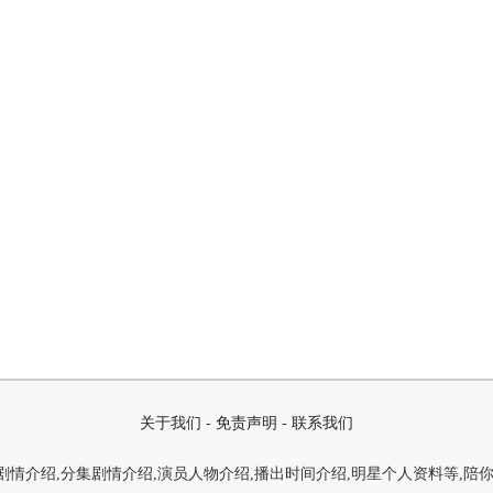
关于我们
-
免责声明
-
联系我们
情介绍,分集剧情介绍,演员人物介绍,播出时间介绍,明星个人资料等,陪