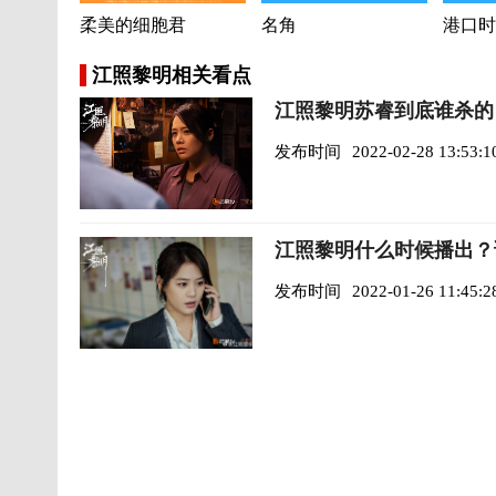
柔美的细胞君
名角
港口时
江照黎明相关看点
江照黎明苏睿到底谁杀的
发布时间
2022-02-28 13:53:1
江照黎明什么时候播出？
发布时间
2022-01-26 11:45:2