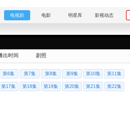
电视剧
电影
明星库
影视动态
播出时间
剧照
第6集
第7集
第8集
第9集
第10集
第11集
第17集
第18集
第19集
第20集
第21集
第22集