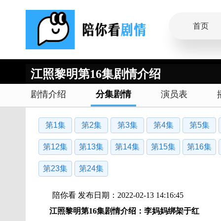
首页
江照黎明第16集剧情介绍
剧情介绍
分集剧情
演员表
第1集
第2集
第3集
第4集
第5集
第12集
第13集
第14集
第15集
第16集
第23集
第24集
陪你看 发布日期：2022-02-13 14:16:45
江照黎明第16集剧情介绍：李妈妈绑架于红