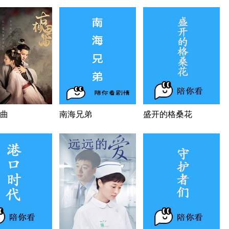
曲
南海兄弟
盛开的格桑花