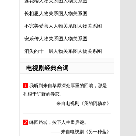
莲花楼人物关系图人物关系图
长相思人物关系图人物关系图
不完美受害人人物关系图人物关系图
安乐传人物关系图人物关系图
消失的十一层人物关系图人物关系图
电视剧经典台词
1
我听到来自草原深处厚重的回响，那是
扎根于旷野的眷恋。
—— 来自电视剧
《我的阿勒泰》
2
峰回路转，按下人生重启键。
—— 来自电视剧
《另一种蓝》