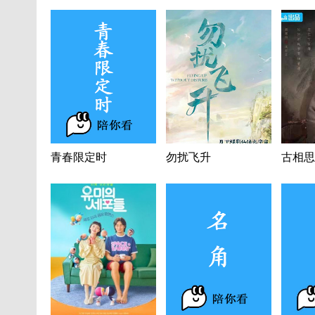
青春限定时
勿扰飞升
古相思