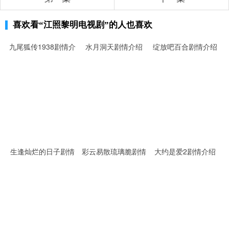
喜欢看
“江照黎明电视剧”
的人也喜欢
九尾狐传1938剧情介
水月洞天剧情介绍
绽放吧百合剧情介绍
绍
生逢灿烂的日子剧情
彩云易散琉璃脆剧情
大约是爱2剧情介绍
介绍
介绍