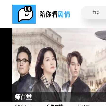
首页
师任堂