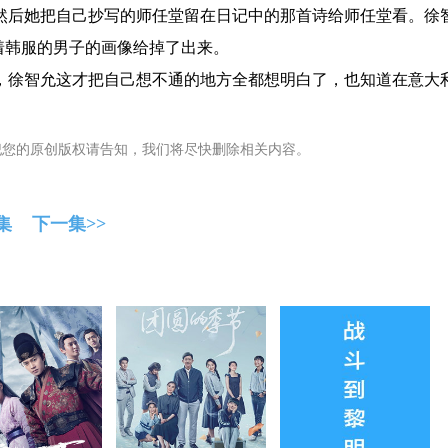
后她把自己抄写的师任堂留在日记中的那首诗给师任堂看。徐
着韩服的男子的画像给掉了出来。
徐智允这才把自己想不通的地方全都想明白了，也知道在意大
犯您的原创版权请告知，我们将尽快删除相关内容。
集
下一集>>