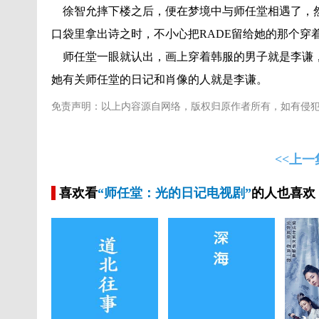
徐智允摔下楼之后，便在梦境中与师任堂相遇了，然
口袋里拿出诗之时，不小心把RADE留给她的那个穿
师任堂一眼就认出，画上穿着韩服的男子就是李谦，
她有关师任堂的日记和肖像的人就是李谦。
免责声明：以上内容源自网络，版权归原作者所有，如有侵
<<上一
喜欢看
“师任堂：光的日记电视剧”
的人也喜欢