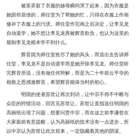
被茶弄脏了衣服的姊母瞬间哭了起来，因为衣服是
她跟邻居借的，师任堂为了帮她的忙，只得在衣服上作画
修补了衣服上的污渍。师任堂作完画之后决定，让李见龙
自动退学，她不想让李见龙再被辉音欺负，也认为这里的
规制李见龙根本学不到什么。
辉音因为师任堂抢尽了她的风头，而追出去告诉师
任堂，李见龙不是自动退学而是她开除李见龙。师任堂听
完辉音所说，没有做任何辩解，而是为二十年前云平寺的
相救之恩感激辉音，希望辉音能保当时的初心。
明国的使者苏世让再次到访，让中宗不得不中断与
众臣的狩猎活动，回宫见苏世让。苏世让直指送往明国的
高丽纸出现了问题，想要问责中宗，而在这之前李谦曾在
大家面前有意提醒，认为高丽纸的技术没有一点进步，所
以中宗认为苏世让此次前来，一定隐藏着其他的阴谋。