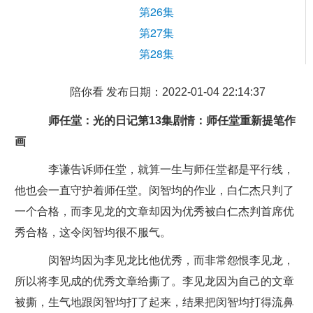
第26集
第27集
第28集
陪你看 发布日期：2022-01-04 22:14:37
师任堂：光的日记第13集剧情：师任堂重新提笔作
画
李谦告诉师任堂，就算一生与师任堂都是平行线，
他也会一直守护着师任堂。闵智均的作业，白仁杰只判了
一个合格，而李见龙的文章却因为优秀被白仁杰判首席优
秀合格，这令闵智均很不服气。
闵智均因为李见龙比他优秀，而非常怨恨李见龙，
所以将李见成的优秀文章给撕了。李见龙因为自己的文章
被撕，生气地跟闵智均打了起来，结果把闵智均打得流鼻