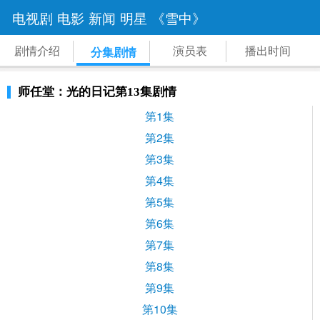
电视剧
电影
新闻
明星
《雪中》
剧情介绍
演员表
播出时间
分集剧情
师任堂：光的日记第13集剧情
第1集
第2集
第3集
第4集
第5集
第6集
第7集
第8集
第9集
第10集