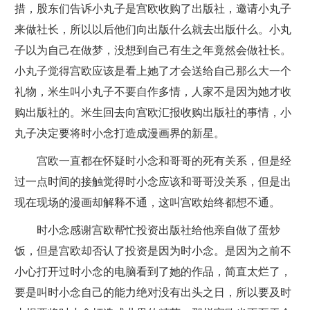
措，股东们告诉小丸子是宫欧收购了出版社，邀请小丸子
来做社长，所以以后他们向出版什么就去出版什么。小丸
子以为自己在做梦，没想到自己有生之年竟然会做社长。
小丸子觉得宫欧应该是看上她了才会送给自己那么大一个
礼物，米生叫小丸子不要自作多情，人家不是因为她才收
购出版社的。米生回去向宫欧汇报收购出版社的事情，小
丸子决定要将时小念打造成漫画界的新星。
宫欧一直都在怀疑时小念和哥哥的死有关系，但是经
过一点时间的接触觉得时小念应该和哥哥没关系，但是出
现在现场的漫画却解释不通，这叫宫欧始终都想不通。
时小念感谢宫欧帮忙投资出版社给他亲自做了蛋炒
饭，但是宫欧却否认了投资是因为时小念。是因为之前不
小心打开过时小念的电脑看到了她的作品，简直太烂了，
要是叫时小念自己的能力绝对没有出头之日，所以要及时