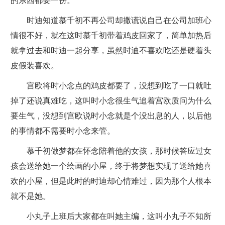
的东西都要一份。
时迪知道慕千初不再公司却撒谎说自己在公司加班心
情很不好，就在这时慕千初带着鸡皮回家了，简单加热后
就拿过去和时迪一起分享，虽然时迪不喜欢吃还是硬着头
皮假装喜欢。
宫欧将时小念点的鸡皮都要了，没想到吃了一口就吐
掉了还说真难吃，这叫时小念很生气追着宫欧质问为什么
要生气，没想到宫欧说时小念就是个没出息的人，以后他
的事情都不需要时小念来管。
慕千初做梦都在怀念陪着他的女孩，那时候答应过女
孩会送给她一个绘画的小屋，终于将梦想实现了送给她喜
欢的小屋，但是此时的时迪却心情难过，因为那个人根本
就不是她。
小丸子上班后大家都在叫她主编，这叫小丸子不知所