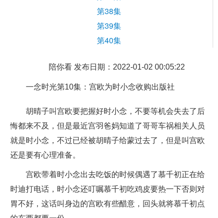
第38集
第39集
第40集
陪你看 发布日期：2022-01-02 00:05:22
一念时光
第10集：宫欧为时小念收购出版社
胡晴子叫宫欧要把握好时小念，不要等机会失去了后
悔都来不及，但是最近宫羽爸妈知道了哥哥车祸相关人员
就是时小念，不过已经被胡晴子给蒙过去了，但是叫宫欧
还是要有心理准备。
宫欧带着时小念出去吃饭的时候偶遇了慕千初正在给
时迪打电话，时小念还叮嘱慕千初吃鸡皮要热一下否则对
胃不好，这话叫身边的宫欧有些醋意，回头就将慕千初点