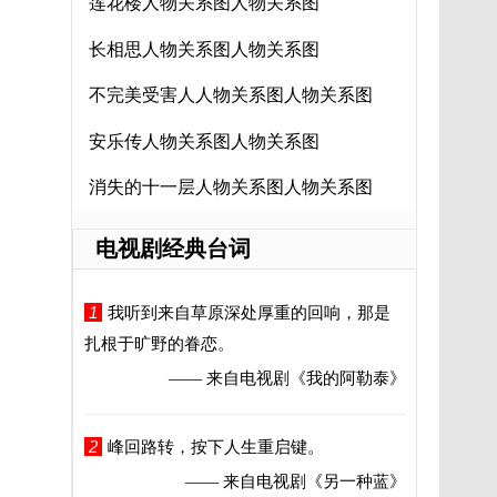
莲花楼人物关系图人物关系图
长相思人物关系图人物关系图
不完美受害人人物关系图人物关系图
安乐传人物关系图人物关系图
消失的十一层人物关系图人物关系图
电视剧经典台词
1
我听到来自草原深处厚重的回响，那是
扎根于旷野的眷恋。
—— 来自电视剧
《我的阿勒泰》
2
峰回路转，按下人生重启键。
—— 来自电视剧
《另一种蓝》