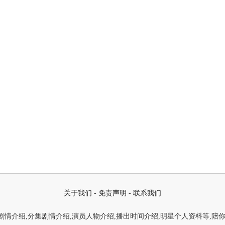
关于我们
-
免责声明
-
联系我们
情介绍,分集剧情介绍,演员人物介绍,播出时间介绍,明星个人资料等,陪