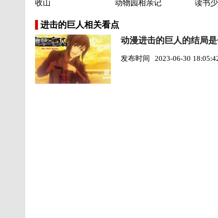
收山
动物园相亲记
读书少
进击的巨人相关看点
动漫进击的巨人的结局是
发布时间
2023-06-30 18:05:4