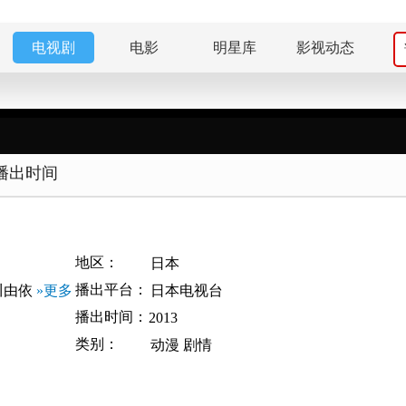
电视剧
电影
明星库
影视动态
播出时间
地区：
日本
播出平台：
川由依
»更多
日本电视台
播出时间：
2013
类别：
动漫
剧情