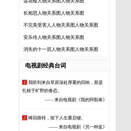
莲花楼人物关系图人物关系图
长相思人物关系图人物关系图
不完美受害人人物关系图人物关系图
安乐传人物关系图人物关系图
消失的十一层人物关系图人物关系图
电视剧经典台词
1
我听到来自草原深处厚重的回响，那是
扎根于旷野的眷恋。
—— 来自电视剧
《我的阿勒泰》
2
峰回路转，按下人生重启键。
—— 来自电视剧
《另一种蓝》