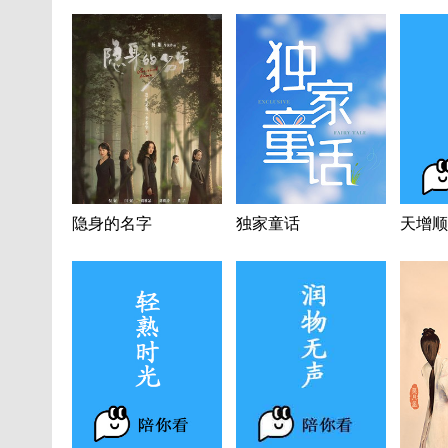
隐身的名字
独家童话
天增顺