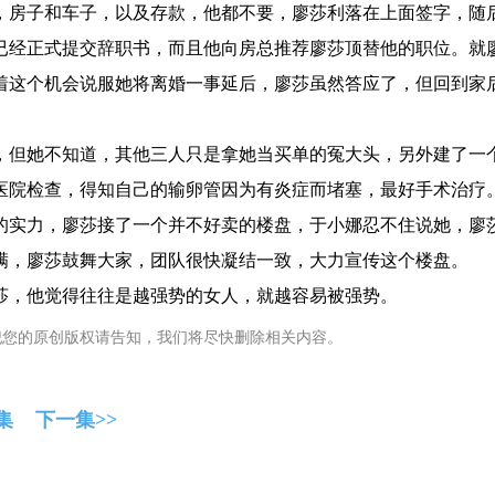
，房子和车子，以及存款，他都不要，廖莎利落在上面签字，随
已经正式提交辞职书，而且他向房总推荐廖莎顶替他的职位。就
着这个机会说服她将离婚一事延后，廖莎虽然答应了，但回到家
，但她不知道，其他三人只是拿她当买单的冤大头，另外建了一
医院检查，得知自己的输卵管因为有炎症而堵塞，最好手术治疗
的实力，廖莎接了一个并不好卖的楼盘，于小娜忍不住说她，廖
满，廖莎鼓舞大家，团队很快凝结一致，大力宣传这个楼盘。
莎，他觉得往往是越强势的女人，就越容易被强势。
犯您的原创版权请告知，我们将尽快删除相关内容。
集
下一集>>