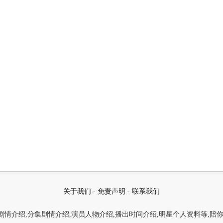
关于我们
-
免责声明
-
联系我们
情介绍,分集剧情介绍,演员人物介绍,播出时间介绍,明星个人资料等,陪