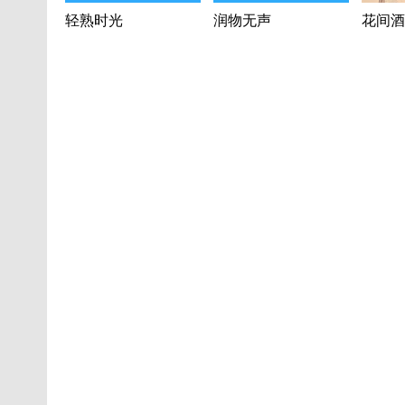
轻熟时光
润物无声
花间酒