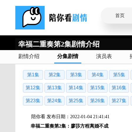
首页
幸福二重奏第2集剧情介绍
剧情介绍
分集剧情
演员表
第1集
第2集
第3集
第4集
第5集
第12集
第13集
第14集
第15集
第16集
第23集
第24集
第25集
第26集
第27集
陪你看 发布日期：2022-01-04 21:41:41
幸福二重奏
第2集：廖莎方程离婚不成