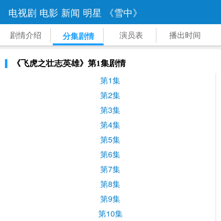
电视剧
电影
新闻
明星
《雪中》
剧情介绍
演员表
播出时间
分集剧情
《飞虎之壮志英雄》第1集剧情
第1集
第2集
第3集
第4集
第5集
第6集
第7集
第8集
第9集
第10集