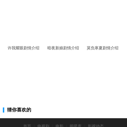
许我耀眼剧情介绍
暗夜新娘剧情介绍
莫负寒夏剧情介绍
猜你喜欢的
首页
|
电视剧
|
电影
|
明星库
|
影视动态