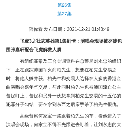
第26集
第27集
陪你看 发布日期：2021-12-21 01:43:49
飞虎3之壮志英雄第1集剧情：演唱会现场被歹徒包
围张嘉轩配合飞虎解救人质
有组织罪案及三合会调查科在总警局刘永忠的组织
下，正在跟踪沛国军火商柏先生，想要在柏先生交易之
时，将他人赃并获。柏先生和交易人选择在人多的香港金
曲演唱会嘉年华交易，与此同时柏先生也被沛国流亡公主
蕾妮盯上，蕾妮和另外一伙想拿到柏先生交易的十五亿的
犯罪分子勾结，要在拿到东西之后亲手杀了柏先生报仇。
高级督察何家宝一路跟着柏先生的车，看他进入了
演唱会现场，何家宝不得不先跟进去盯着，让刘永忠的大