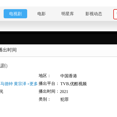
电视剧
电影
明星库
影视动态
播出时间
视剧）
地区：
中国香港
播出平台：
马德钟
黄宗泽
»更多
TVB,优酷视频
播出时间：
民
2021
类别：
犯罪