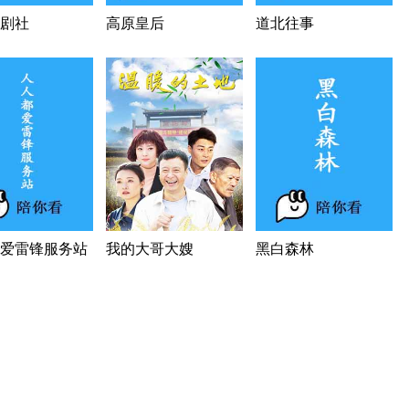
剧社
高原皇后
道北往事
爱雷锋服务站
我的大哥大嫂
黑白森林