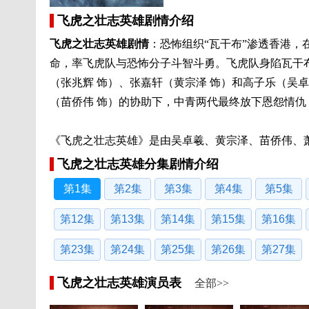
飞虎之壮志英雄剧情介绍
飞虎之壮志英雄剧情
：恐怖组织“瓦干布”渗透香港，
命，率飞虎队与恐怖分子斗智斗勇。飞虎队身陷瓦干
（张兆辉 饰）、张嘉轩（黄宗泽 饰）和高子乐（吴卓
（苗侨伟 饰）的协助下，中青两代最终放下恩怨情
《飞虎之壮志英雄》是由吴卓羲、黄宗泽、苗侨伟、
飞虎之壮志英雄分集剧情介绍
第1集
第2集
第3集
第4集
第5集
第12集
第13集
第14集
第15集
第16集
第23集
第24集
第25集
第26集
第27集
飞虎之壮志英雄演员表
全部>>