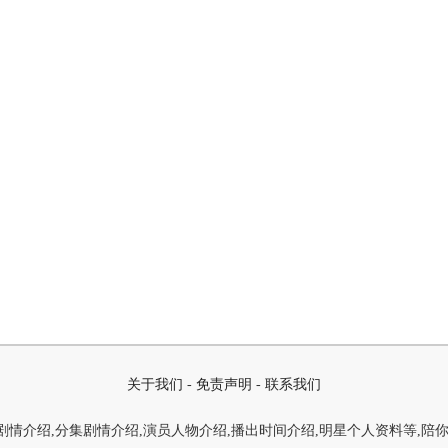
关于我们
-
免责声明
-
联系我们
情介绍,分集剧情介绍,演员人物介绍,播出时间介绍,明星个人资料等,陪