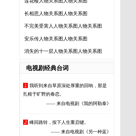
莲花楼人物关系图人物关系图
长相思人物关系图人物关系图
不完美受害人人物关系图人物关系图
安乐传人物关系图人物关系图
消失的十一层人物关系图人物关系图
电视剧经典台词
1
我听到来自草原深处厚重的回响，那是
扎根于旷野的眷恋。
—— 来自电视剧
《我的阿勒泰》
2
峰回路转，按下人生重启键。
—— 来自电视剧
《另一种蓝》