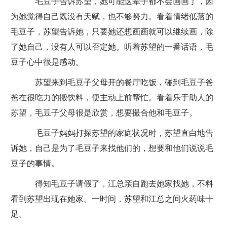
毛豆子告诉苏望，她可能这辈子都不会画画了，因
为她觉得自己既没有天赋，也不够努力。看着情绪低落的
毛豆子，苏望告诉她，只要她还想画画就可以继续画，除
了她自己，没有人可以否定她。听着苏望的一番话语，毛
豆子心中很是感动。
苏望来到毛豆子父母开的餐厅吃饭，碰到毛豆子爸
爸在很吃力的搬饮料，便主动上前帮忙。看着乐于助人的
苏望，毛豆子父母很是欣赏，想要撮合他和毛豆子。
毛豆子妈妈打探苏望的家庭状况时，苏望直白地告
诉她，自己是为了毛豆子来找他们的，想要和他们说说毛
豆子的事情。
得知毛豆子请假了，江总亲自跑去她家找她，不料
看到苏望出现在她家。一时间，苏望和江总之间火药味十
足。