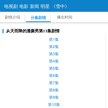
电视剧
电影
新闻
明星
《雪中》
剧情介绍
播出时间
分集剧情
从天而降的漫撕男第13集剧情
第1集
第2集
第3集
第4集
第5集
第6集
第7集
第8集
第9集
第10集