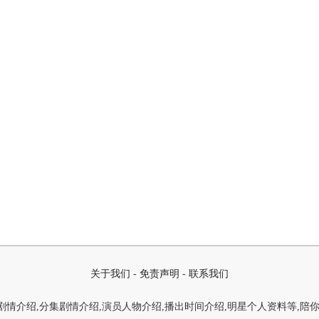
关于我们
-
免责声明
-
联系我们
情介绍,分集剧情介绍,演员人物介绍,播出时间介绍,明星个人资料等,陪