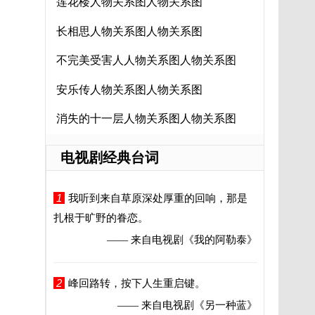
莲花楼人物关系图人物关系图
长相思人物关系图人物关系图
不完美受害人人物关系图人物关系图
安乐传人物关系图人物关系图
消失的十一层人物关系图人物关系图
电视剧经典台词
1
我听到来自草原深处厚重的回响，那是
扎根于旷野的眷恋。
—— 来自电视剧
《我的阿勒泰》
2
峰回路转，按下人生重启键。
—— 来自电视剧
《另一种蓝》