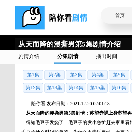
首页
从天而降的漫撕男第5集剧情介绍
剧情介绍
分集剧情
播出时间
第1集
第2集
第3集
第4集
第5集
第12集
第13集
第14集
第15集
第16集
陪你看 发布日期：2021-12-20 02:01:18
从天而降的漫撕男第5集剧情：苏望赤裸上身苏望
得知毛豆子发烧了，毛豆子的发小急忙赶去家里看她
毛豆子什么时候脱单的，为什么不告诉自己，无奈之