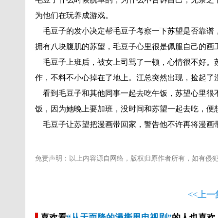
为他们在玩养成游戏。
毛豆子的发小决定帮毛豆子考察一下苏望是否靠谱，
拥有八块腹肌的苏望，毛豆子心里很是佩服自己的画
毛豆子上班后，被女上司骂了一顿，心情很不好。苏
作，不料不小心掉在了地上。江总突然出现，捡起了
看到毛豆子和其他同事一起去吃午饭，苏望心里很不
饭，因为她晚上要加班，没时间和苏望一起去吃，便
毛豆子让苏望把漫画带回家，警告他不许再将漫画
免责声明：以上内容源自网络，版权归原作者所有，如有侵
<<上一
喜欢看
“从天而降的漫撕男电视剧”
的人也喜欢