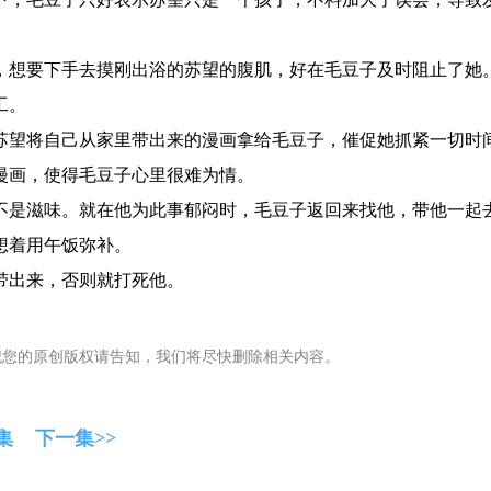
想要下手去摸刚出浴的苏望的腹肌，好在毛豆子及时阻止了她
工。
望将自己从家里带出来的漫画拿给毛豆子，催促她抓紧一切时
漫画，使得毛豆子心里很难为情。
是滋味。就在他为此事郁闷时，毛豆子返回来找他，带他一起
想着用午饭弥补。
带出来，否则就打死他。
犯您的原创版权请告知，我们将尽快删除相关内容。
集
下一集>>