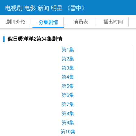
电视剧
电影
新闻
明星
《雪中》
剧情介绍
演员表
播出时间
分集剧情
假日暖洋洋2第34集剧情
第1集
第2集
第3集
第4集
第5集
第6集
第7集
第8集
第9集
第10集