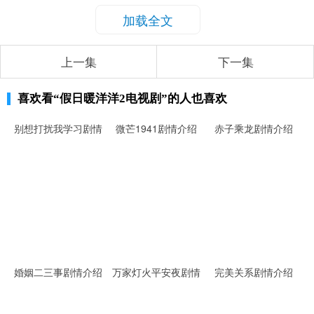
加载全文
上一集
下一集
喜欢看
“假日暖洋洋2电视剧”
的人也喜欢
别想打扰我学习剧情
微芒1941剧情介绍
赤子乘龙剧情介绍
介绍
婚姻二三事剧情介绍
万家灯火平安夜剧情
完美关系剧情介绍
介绍