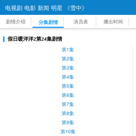
电视剧
电影
新闻
明星
《雪中》
剧情介绍
演员表
播出时间
分集剧情
假日暖洋洋2第24集剧情
第1集
第2集
第3集
第4集
第5集
第6集
第7集
第8集
第9集
第10集