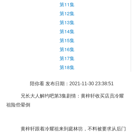
第11集
第12集
第13集
第14集
第15集
第16集
第17集
第18集
陪你看 发布日期：2021-11-30 23:38:51
兄长大人解约吧第3集剧情：黄梓轩收买店员冷耀
祖险些晕倒
黄梓轩跟着冷耀祖来到庭林坊，不料被要求从后门