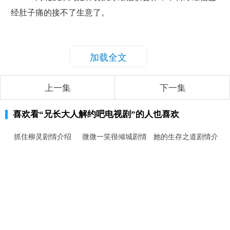
经肚子痛的接不了生意了。
加载全文
上一集
下一集
喜欢看
“兄长大人解约吧电视剧”
的人也喜欢
抓住柳灵剧情介绍
微微一笑很倾城剧情
她的生存之道剧情介
介绍
绍