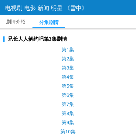
电视剧
电影
新闻
明星
《雪中》
剧情介绍
分集剧情
兄长大人解约吧第3集剧情
第1集
第2集
第3集
第4集
第5集
第6集
第7集
第8集
第9集
第10集