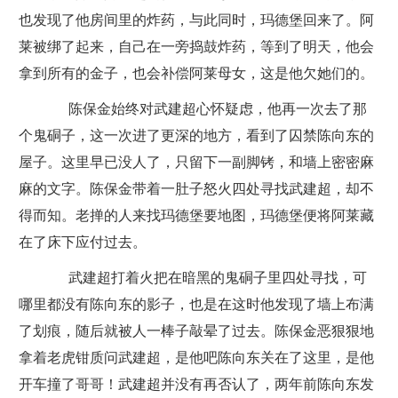
也发现了他房间里的炸药，与此同时，玛德堡回来了。阿
莱被绑了起来，自己在一旁捣鼓炸药，等到了明天，他会
拿到所有的金子，也会补偿阿莱母女，这是他欠她们的。
陈保金始终对武建超心怀疑虑，他再一次去了那
个鬼硐子，这一次进了更深的地方，看到了囚禁陈向东的
屋子。这里早已没人了，只留下一副脚铐，和墙上密密麻
麻的文字。陈保金带着一肚子怒火四处寻找武建超，却不
得而知。老掸的人来找玛德堡要地图，玛德堡便将阿莱藏
在了床下应付过去。
武建超打着火把在暗黑的鬼硐子里四处寻找，可
哪里都没有陈向东的影子，也是在这时他发现了墙上布满
了划痕，随后就被人一棒子敲晕了过去。陈保金恶狠狠地
拿着老虎钳质问武建超，是他吧陈向东关在了这里，是他
开车撞了哥哥！武建超并没有再否认了，两年前陈向东发