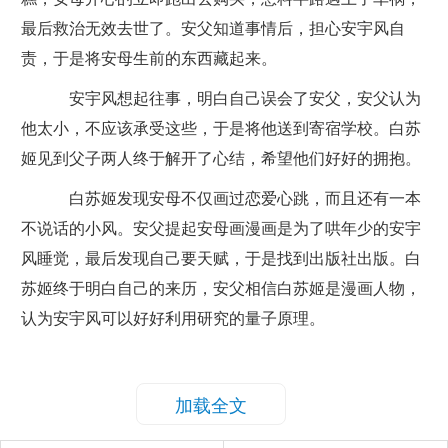
最后救治无效去世了。安父知道事情后，担心安宇风自
责，于是将安母生前的东西藏起来。
安宇风想起往事，明白自己误会了安父，安父认为
他太小，不应该承受这些，于是将他送到寄宿学校。白苏
姬见到父子两人终于解开了心结，希望他们好好的拥抱。
白苏姬发现安母不仅画过恋爱心跳，而且还有一本
不说话的小风。安父提起安母画漫画是为了哄年少的安宇
风睡觉，最后发现自己要天赋，于是找到出版社出版。白
苏姬终于明白自己的来历，安父相信白苏姬是漫画人物，
认为安宇风可以好好利用研究的量子原理。
加载全文