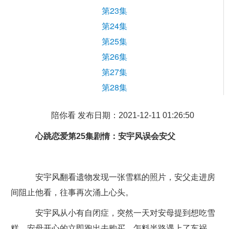
第23集
第24集
第25集
第26集
第27集
第28集
陪你看 发布日期：2021-12-11 01:26:50
心跳恋爱第25集剧情：安宇风误会安父
安宇风翻看遗物发现一张雪糕的照片，安父走进房
间阻止他看，往事再次涌上心头。
安宇风从小有自闭症，突然一天对安母提到想吃雪
糕，安母开心的立即跑出去购买，怎料半路遇上了车祸，