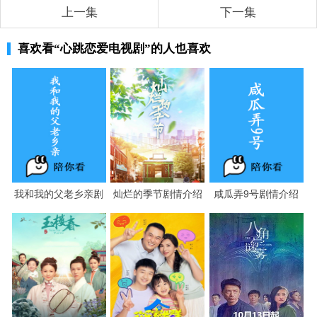
上一集
下一集
喜欢看
“心跳恋爱电视剧”
的人也喜欢
我和我的父老乡亲剧
灿烂的季节剧情介绍
咸瓜弄9号剧情介绍
情介绍