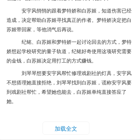
安宇风悄悄的跟着梦特娇和白苏姬，知道伤害已经
造成，决定帮助白苏姬寻找真正的作者。梦特娇决定把白
苏姬带回家，等他消气后再说。
纪铭、白苏姬和梦特娇一起讨论回去的方式，梦特
娇想起学校研究的量子轨道，纪铭好奇使用这项研究需要
的金钱，白苏姬决定用打工的方式赚钱。
刘琴琴想要安宇风帮忙修理戏剧社的灯具，安宇风
不想搭理她直接拒绝，刘琴琴找到白苏姬，谎称安宇风要
到戏剧社帮忙，希望她也能去，白苏姬单纯直接答应了
她。
加载全文