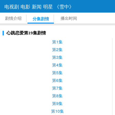
电视剧
电影
新闻
明星
《雪中》
剧情介绍
播出时间
分集剧情
心跳恋爱第19集剧情
第1集
第2集
第3集
第4集
第5集
第6集
第7集
第8集
第9集
第10集