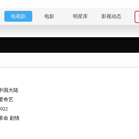
电视剧
电影
明星库
影视动态
中国大陆
爱奇艺
2022
革命
剧情