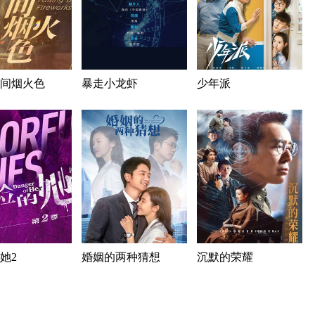
间烟火色
暴走小龙虾
少年派
她2
婚姻的两种猜想
沉默的荣耀