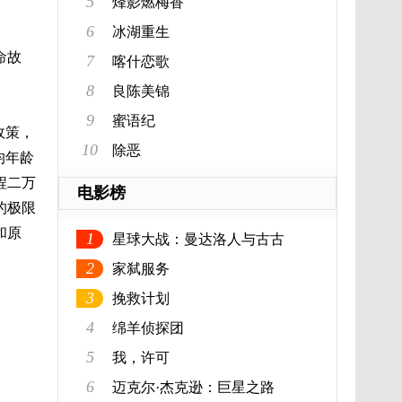
5
烽影燃梅香
6
冰湖重生
命故
7
喀什恋歌
8
良陈美锦
9
蜜语纪
政策，
10
除恶
均年龄
程二万
电影榜
的极限
和原
1
星球大战：曼达洛人与古古
2
家弑服务
3
挽救计划
4
绵羊侦探团
5
我，许可
6
迈克尔·杰克逊：巨星之路