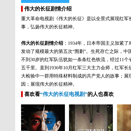
伟大的长征剧情介绍
重大革命电视剧《伟大的长征》是以全景式展现红军
事，弘扬伟大的长征精神。
伟大的长征剧情介绍
：1934年，日本帝国主义加紧
发动了规模最大的第五次“围剿”。生死存亡之际，
不到30岁的红军队伍犹如一条条红色铁流，经过11个
五千里。直到1936年10月红军三大主力会师，红
大检验中一群用特殊材料制成的共产党人的故事；展
因；展现伟大的长征精神。
喜欢看
“伟大的长征电视剧”
的人也喜欢