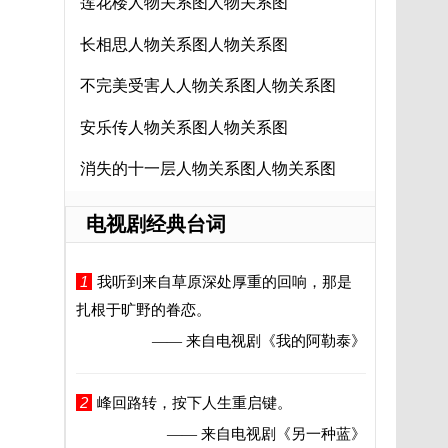
莲花楼人物关系图人物关系图
长相思人物关系图人物关系图
不完美受害人人物关系图人物关系图
安乐传人物关系图人物关系图
消失的十一层人物关系图人物关系图
电视剧经典台词
1
我听到来自草原深处厚重的回响，那是
扎根于旷野的眷恋。
—— 来自电视剧
《我的阿勒泰》
2
峰回路转，按下人生重启键。
—— 来自电视剧
《另一种蓝》