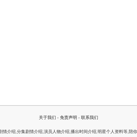
关于我们
-
免责声明
-
联系我们
情介绍,分集剧情介绍,演员人物介绍,播出时间介绍,明星个人资料等,陪