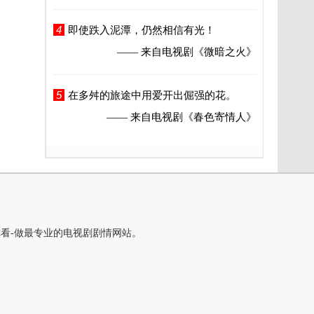
4
即使跌入泥潭，仍然相信有光！
—— 来自电视剧
《微暗之火》
5
在多舛的旅途中用爱开出倔强的花。
—— 来自电视剧
《春色寄情人》
你看-做最专业的电视剧剧情网站。