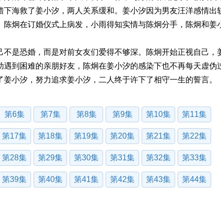
错下海救了姜小汐，两人关系缓和。姜小汐因为男友汪洋感情出
。陈炯在订婚仪式上病发，小雨得知实情与陈炯分手，陈炯和姜
不是恐婚，而是对前女友们爱得不够深。陈炯开始正视自己，
助遇到困难的亲朋好友，陈炯在姜小汐的感染下也不再每天虚伪
了姜小汐，努力追求姜小汐，二人终于许下了相守一生的誓言。
第6集
第7集
第8集
第9集
第10集
第11集
第17集
第18集
第19集
第20集
第21集
第22集
第28集
第29集
第30集
第31集
第32集
第33集
第39集
第40集
第41集
第42集
第43集
第44集