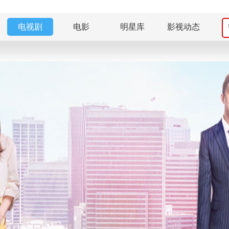
电视剧
电影
明星库
影视动态