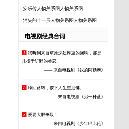
安乐传人物关系图人物关系图
消失的十一层人物关系图人物关系图
电视剧经典台词
1
我听到来自草原深处厚重的回响，那是
扎根于旷野的眷恋。
—— 来自电视剧
《我的阿勒泰》
2
峰回路转，按下人生重启键。
—— 来自电视剧
《另一种蓝》
3
爱要大胆争取！
—— 来自电视剧
《少年巴比伦》