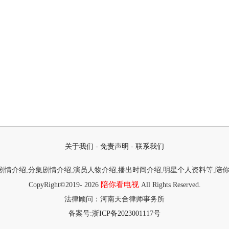
关于我们
-
免责声明
-
联系我们
情介绍,分集剧情介绍,演员人物介绍,播出时间介绍,明星个人资料等,陪
陪你看电视
CopyRight©2019-
2026
All Rights Reserved.
法律顾问：河南天合律师事务所
备案号:
浙ICP备2023001117号