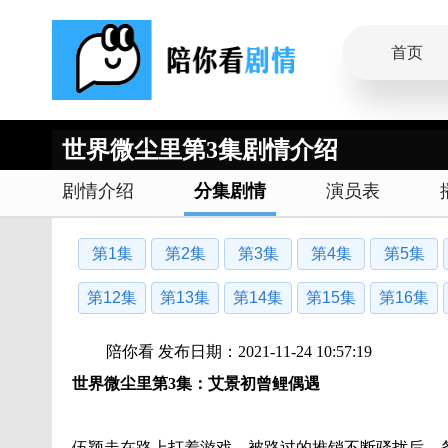
首页
世界微尘里第3集剧情介绍
剧情介绍
分集剧情
演员表
第1集
第2集
第3集
第4集
第5集
第12集
第13集
第14集
第15集
第16集
陪你看 发布日期：2021-11-24 10:57:19
世界微尘里第3集：艾景初曾鲤偶遇
伍颖走在路上打着游戏，被路过的推销不断骚扰后，