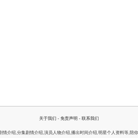
关于我们
-
免责声明
-
联系我们
情介绍,分集剧情介绍,演员人物介绍,播出时间介绍,明星个人资料等,陪