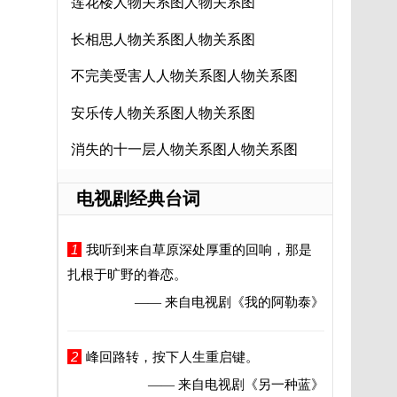
莲花楼人物关系图人物关系图
长相思人物关系图人物关系图
不完美受害人人物关系图人物关系图
安乐传人物关系图人物关系图
消失的十一层人物关系图人物关系图
电视剧经典台词
1
我听到来自草原深处厚重的回响，那是
扎根于旷野的眷恋。
—— 来自电视剧
《我的阿勒泰》
2
峰回路转，按下人生重启键。
—— 来自电视剧
《另一种蓝》