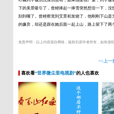
下的美景吸引了，曾鲤捧起一捧雪突然想尝一下，没
刮到嘴了。曾鲤察觉到艾景初发烧了，他刚刚下山是
的嫌弃，却还是跟在她后面一起上山，路上留下了两
免责声明：以上内容源自网络，版权归原作者所有，如有侵
<<上一
喜欢看
“世界微尘里电视剧”
的人也喜欢