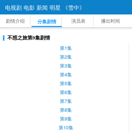
电视剧
电影
新闻
明星
《雪中》
剧情介绍
演员表
播出时间
分集剧情
不惑之旅第9集剧情
第1集
第2集
第3集
第4集
第5集
第6集
第7集
第8集
第9集
第10集