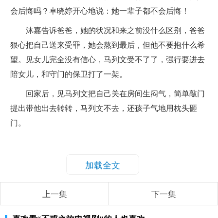
会后悔吗？卓晓婷开心地说：她一辈子都不会后悔！
沐嘉告诉爸爸，她的状况和来之前没什么区别，爸爸
狠心把自己送来受罪，她会熬到最后，但他不要抱什么希
望。见女儿完全没有信心，马列文受不了了，强行要进去
陪女儿，和守门的保卫打了一架。
回家后，见马列文把自己关在房间生闷气，简单敲门
提出带他出去转转，马列文不去，还孩子气地用枕头砸
门。
加载全文
上一集
下一集