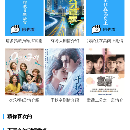
请多指教员额法官剧
有盼头剧情介绍
我家住在高岗上剧情
情介绍
介绍
欢乐颂4剧情介绍
千秋令剧情介绍
童话二分之一剧情介
绍
猜你喜欢的