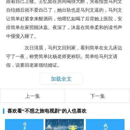
跟着自己上楼。王忆如在房间喝得大醉，哭着指责马列文
自结婚后就不爱自己了，她出轨也是马列文逼的，马列文
让简单赶紧拿来醒酒药，他喂忆如喝了后背她上医院，安
排简单在家照顾沐嘉。夜深了，沐嘉在简单柔和的读书声
中慢慢入睡了。
次日清晨，马列文回到家，看到简单在女儿床边
守了一夜，称赞简单比杨老师更称职。简单给马列文请
假，说要回老家领结婚证。
加载全文
上一集
下一集
喜欢看
“不惑之旅电视剧”
的人也喜欢