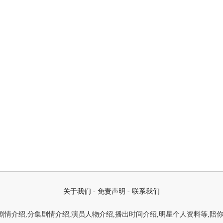
关于我们
-
免责声明
-
联系我们
情介绍,分集剧情介绍,演员人物介绍,播出时间介绍,明星个人资料等,陪