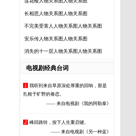
莲花楼人物关系图人物关系图
长相思人物关系图人物关系图
不完美受害人人物关系图人物关系图
安乐传人物关系图人物关系图
消失的十一层人物关系图人物关系图
电视剧经典台词
1
我听到来自草原深处厚重的回响，那是
扎根于旷野的眷恋。
—— 来自电视剧
《我的阿勒泰》
2
峰回路转，按下人生重启键。
—— 来自电视剧
《另一种蓝》