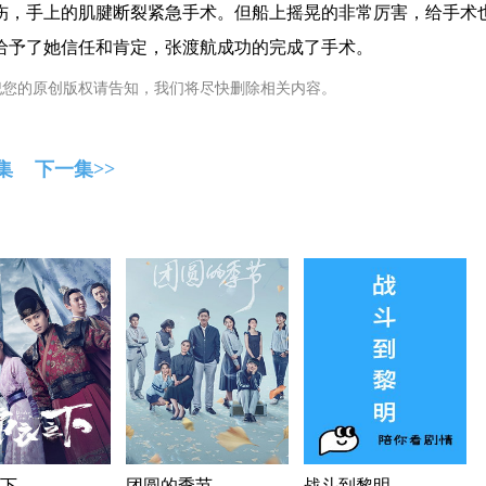
伤，手上的肌腱断裂紧急手术。但船上摇晃的非常厉害，给手术
给予了她信任和肯定，张渡航成功的完成了手术。
犯您的原创版权请告知，我们将尽快删除相关内容。
集
下一集>>
下
团圆的季节
战斗到黎明