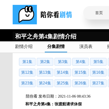
首页
和平之舟第4集剧情介绍
剧情介绍
分集剧情
演员表
第1集
第2集
第3集
第4集
第5集
第12集
第13集
第14集
第15集
第16集
第23集
第24集
第25集
第26集
第27集
陪你看 发布日期：2021-11-06 08:43:36
和平之舟第4集：张渡航请求休假