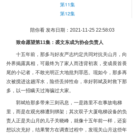
第11集
第12集
陪你看 发布日期：2021-11-25 22:58:03
致命愿望第11集：裘文东成为协会负责人
十五年前，那多与好友严志约定共同对抗关山月，向
外界揭露真相，可最终为了家人而违背初衷，变成畏首畏
尾的小记者，不敢光明正大地批判罪恶。现如今，那多再
次被搅进这趟浑水，险些丢掉性命，幸好郭斌及时救下那
多，以一招瞒天过海骗过大家。
郭斌给那多带来三则讯息，一是路里不在事故电梯
里，而是在观光梯遭到绑架；其次双子大厦电梯设备的负
责人正是关山月的儿子关晓峰，就像十五年前一样，还妄
想以次充好，结果警方在调查过程中，发现关山月这些年