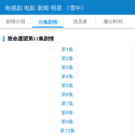
电视剧
电影
新闻
明星
《雪中》
剧情介绍
演员表
播出时间
分集剧情
致命愿望第11集剧情
第1集
第2集
第3集
第4集
第5集
第6集
第7集
第8集
第9集
第10集