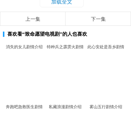
加载全文
上一集
下一集
喜欢看
“致命愿望电视剧”
的人也喜欢
消失的女儿剧情介绍
特种兵之霹雳火剧情
此心安处是吾乡剧情
介绍
介绍
奔跑吧急救医生剧情
私藏浪漫剧情介绍
雾山五行剧情介绍
介绍