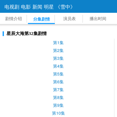
电视剧
电影
新闻
明星
《雪中》
剧情介绍
演员表
播出时间
分集剧情
星辰大海第32集剧情
第1集
第2集
第3集
第4集
第5集
第6集
第7集
第8集
第9集
第10集