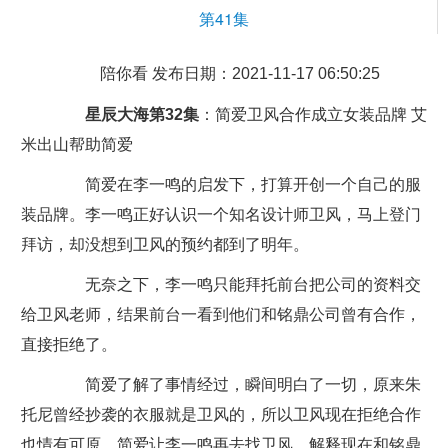
第41集
陪你看 发布日期：2021-11-17 06:50:25
星辰大海第32集
：简爱卫风合作成立女装品牌 艾
米出山帮助简爱
简爱在李一鸣的启发下，打算开创一个自己的服
装品牌。李一鸣正好认识一个知名设计师卫风，马上登门
拜访，却没想到卫风的预约都到了明年。
无奈之下，李一鸣只能拜托前台把公司的资料交
给卫风老师，结果前台一看到他们和铭鼎公司曾有合作，
直接拒绝了。
简爱了解了事情经过，瞬间明白了一切，原来朱
托尼曾经抄袭的衣服就是卫风的，所以卫风现在拒绝合作
也情有可原。简爱让李一鸣再去找卫风，解释现在和铭鼎